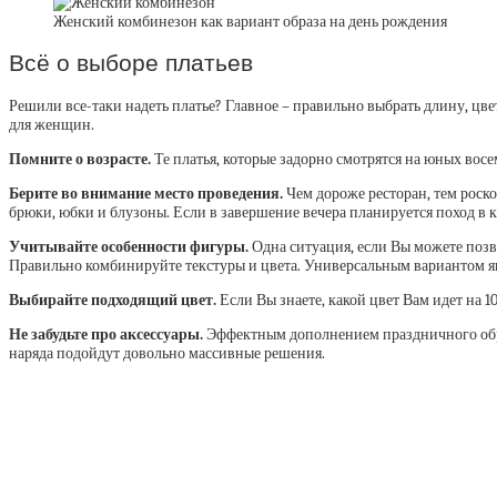
Женский комбинезон как вариант образа на день рождения
Всё о выборе платьев
Решили все-таки надеть платье? Главное – правильно выбрать длину, цв
для женщин.
Помните о возрасте.
Те платья, которые задорно смотрятся на юных вос
Берите во внимание место проведения.
Чем дороже ресторан, тем роско
брюки, юбки и блузоны. Если в завершение вечера планируется поход в к
Учитывайте особенности фигуры.
Одна ситуация, если Вы можете позво
Правильно комбинируйте текстуры и цвета. Универсальным вариантом яв
Выбирайте подходящий цвет.
Если Вы знаете, какой цвет Вам идет на 1
Не забудьте про аксессуары.
Эффектным дополнением праздничного образ
наряда подойдут довольно массивные решения.