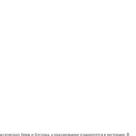
ссических брюк и блузона, а празднование планируется в ресторане. В