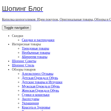
Шопинг Блог
Копилка шопоголиков: Идеи покупок, Оригинальные товары, Обзоры и 
Toggle navigation
Скидки
Скидки и распродажи
Интересные товары
Трендовые товары
Необычные товары
Aliexpress товары
Шопинг Советы
Шопинг Стиль
Обзоры товаров
Алиэкспресс Отзывы
Детская Одежда и Обувь
Детские товары и Игрушки
Мужская Одежда и Обувь
Женская Одежда и Обувь
Сумки и кошельки
Аксессуары
Украшения
Красота и Здоровье