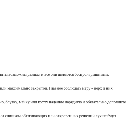
арианты возможны разные, и все они являются беспроигрышными,
или максимально закрытой. Главное соблюдать меру – верх и них
но, блузку, майку или кофту наденьте нарядную и обязательно дополните
 – от слишком обтягивающих или откровенных решений лучше будет