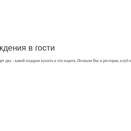
ждения в гости
ет два – какой подарок купить и что надеть. Позвали Вас в ресторан, клуб