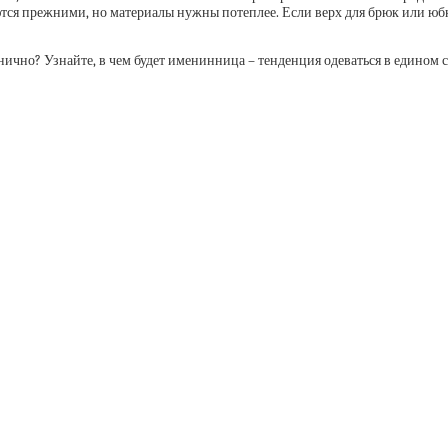
тся прежними, но материалы нужны потеплее. Если верх для брюк или юбки
ично? Узнайте, в чем будет именинница – тенденция одеваться в едином сти