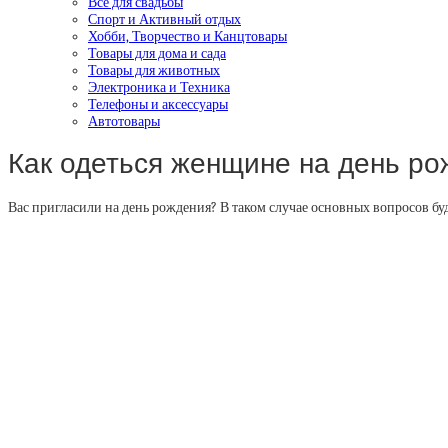
Все для свадьбы
Спорт и Активный отдых
Хобби, Творчество и Канцтовары
Товары для дома и сада
Товары для животных
Электроника и Техника
Телефоны и аксессуары
Автотовары
Как одеться женщине на день ро
Вас пригласили на день рождения? В таком случае основных вопросов буд