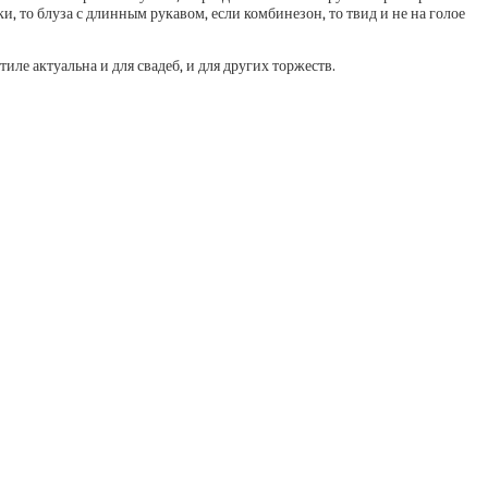
, то блуза с длинным рукавом, если комбинезон, то твид и не на голое
ле актуальна и для свадеб, и для других торжеств.