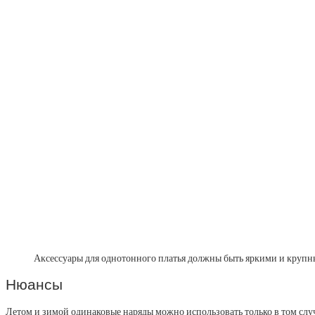
Аксессуары для однотонного платья должны быть яркими и круп
Нюансы
Летом и зимой одинаковые наряды можно использовать только в том случ