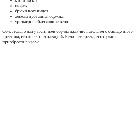
мини-юбки,
шорты,
брюки всех видов,
декольтированная одежда,
чрезмерно облегающие вещи.
Обязательно для участников обряда наличие нательного освященного
крестика, его носят под одеждой. Если нет креста, его нужно
приобрести в храме.