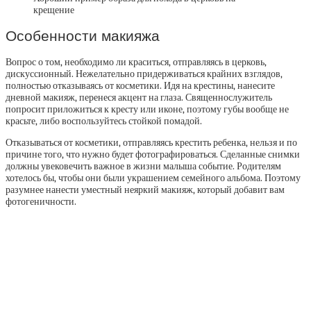
крещение
Особенности макияжа
Вопрос о том, необходимо ли краситься, отправляясь в церковь,
дискуссионный. Нежелательно придерживаться крайних взглядов,
полностью отказываясь от косметики. Идя на крестины, нанесите
дневной макияж, перенеся акцент на глаза. Священнослужитель
попросит приложиться к кресту или иконе, поэтому губы вообще не
красьте, либо воспользуйтесь стойкой помадой.
Отказываться от косметики, отправляясь крестить ребенка, нельзя и по
причине того, что нужно будет фотографироваться. Сделанные снимки
должны увековечить важное в жизни малыша событие. Родителям
хотелось бы, чтобы они были украшением семейного альбома. Поэтому
разумнее нанести уместный неяркий макияж, который добавит вам
фотогеничности.