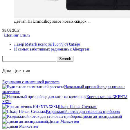
Девчат. На Brandshop завоз новых скидок….
28.08.2017
Шопинг Стиль
Лазер Meterk всего за $56.99 от Cafago
13 самых заботливых радионянь с Aliexpress
Дом Цветник
Будильник с имитацией рассвета
Напольный органайзер для книг на
колесиках
Кресло-мешок GHENTA
XXXL
Шкаф-Пенал-Стеллаж
Раздвижной лоток для столовых приборов
Диван антивандальный
Диван Манхэттен