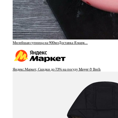
Милейшая супница на 900млДоставка Я.марк…
Яндекс.Маркет, Скидки до 73% на посуду Mayer & Boch