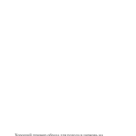
Хороший пример образа для похода в церковь на