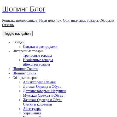
Шопинг Блог
Копилка шопоголиков: Идеи покупок, Оригинальные товары, Обзоры и
Отзывы
Toggle navigation
Скидки
Скидки и распродажи
Интересные товары
Трендовые товары
Необычные товары
Aliexpress товары
Шопинг Советы
Шопинг Стиль
Обзоры товаров
Алиэкспресс Отзывы
Детская Одежда и Обувь
Детские товары и Игрушки
Мужская Одежда и Обувь
Женская Одежда и Обувь
Сумки и кошельки
Аксессуары
Украшения