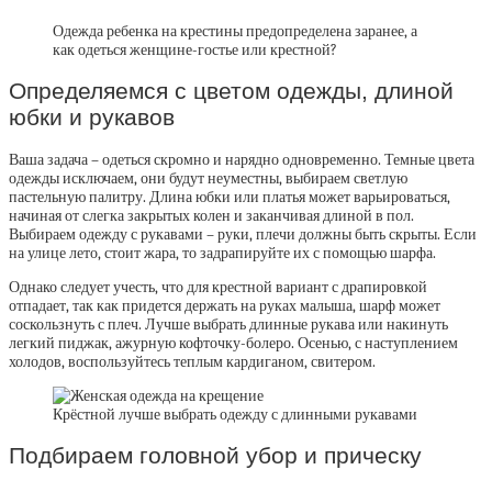
Одежда ребенка на крестины предопределена заранее, а
как одеться женщине-гостье или крестной?
Определяемся с цветом одежды, длиной
юбки и рукавов
Ваша задача – одеться скромно и нарядно одновременно. Темные цвета
одежды исключаем, они будут неуместны, выбираем светлую
пастельную палитру. Длина юбки или платья может варьироваться,
начиная от слегка закрытых колен и заканчивая длиной в пол.
Выбираем одежду с рукавами – руки, плечи должны быть скрыты. Если
на улице лето, стоит жара, то задрапируйте их с помощью шарфа.
Однако следует учесть, что для крестной вариант с драпировкой
отпадает, так как придется держать на руках малыша, шарф может
соскользнуть с плеч. Лучше выбрать длинные рукава или накинуть
легкий пиджак, ажурную кофточку-болеро. Осенью, с наступлением
холодов, воспользуйтесь теплым кардиганом, свитером.
Крёстной лучше выбрать одежду с длинными рукавами
Подбираем головной убор и прическу