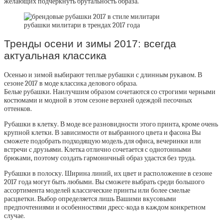
желающих подчеркнуть брутальность образа.
рубашки милитари в трендах 2017 года
Тренды осени и зимы 2017: всегда
актуальная классика
Осенью и зимой выбирают теплые рубашки с длинным рукавом. В
сезоне 2017 в моде классика делового образа.
Белые рубашки. Наилучшим образом сочетаются со строгими черными
костюмами и модной в этом сезоне верхней одеждой песочных
оттенков.
Рубашки в клетку. В моде все разновидности этого принта, кроме очень
крупной клетки. В зависимости от выбранного цвета и фасона Вы
сможете подобрать подходящую модель для офиса, вечеринки или
встречи с друзьями. Клетка отлично сочетается с однотонными
брюками, поэтому создать гармоничный образ удастся без труда.
Рубашки в полоску. Ширина линий, их цвет и расположение в сезоне
2017 года могут быть любыми. Вы сможете выбрать среди большого
ассортимента моделей классические принты или более смелые
расцветки. Выбор определяется лишь Вашими вкусовыми
предпочтениями и особенностями дресс-кода в каждом конкретном
случае.