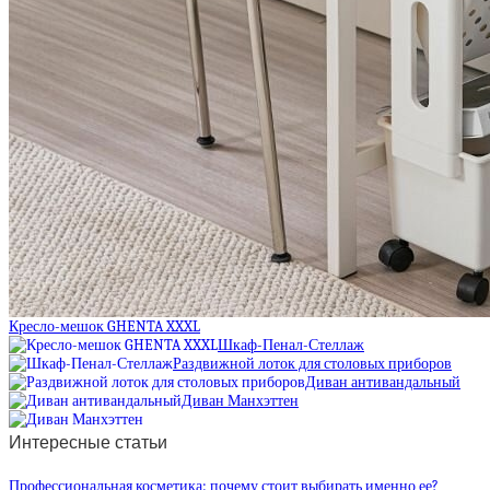
Кресло-мешок GHENTA XXXL
Шкаф-Пенал-Стеллаж
Раздвижной лоток для столовых приборов
Диван антивандальный
Диван Манхэттен
Интересные статьи
Профессиональная косметика: почему стоит выбирать именно ее?