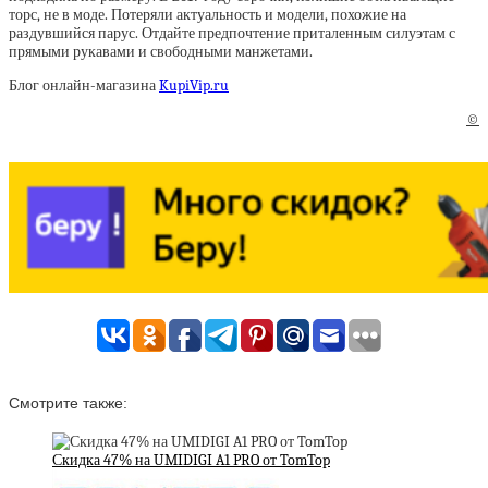
торс, не в моде. Потеряли актуальность и модели, похожие на
раздувшийся парус. Отдайте предпочтение приталенным силуэтам с
прямыми рукавами и свободными манжетами.
Блог онлайн-магазина
KupiVip.ru
©
Смотрите также:
Скидка 47% на UMIDIGI A1 PRO от TomTop