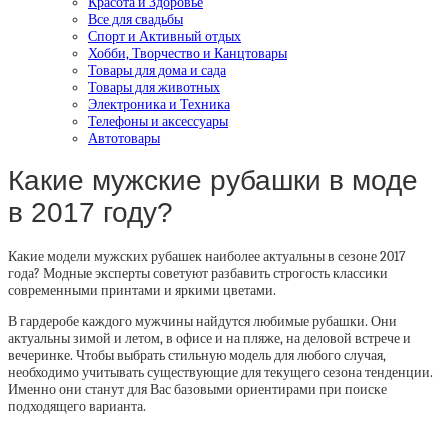
Красота и Здоровье
Все для свадьбы
Спорт и Активный отдых
Хобби, Творчество и Канцтовары
Товары для дома и сада
Товары для животных
Электроника и Техника
Телефоны и аксессуары
Автотовары
Какие мужские рубашки в моде
в 2017 году?
Какие модели мужских рубашек наиболее актуальны в сезоне 2017
года? Модные эксперты советуют разбавить строгость классики
современными принтами и яркими цветами.
В гардеробе каждого мужчины найдутся любимые рубашки. Они
актуальны зимой и летом, в офисе и на пляже, на деловой встрече и
вечеринке. Чтобы выбрать стильную модель для любого случая,
необходимо учитывать существующие для текущего сезона тенденции.
Именно они станут для Вас базовыми ориентирами при поиске
подходящего варианта.