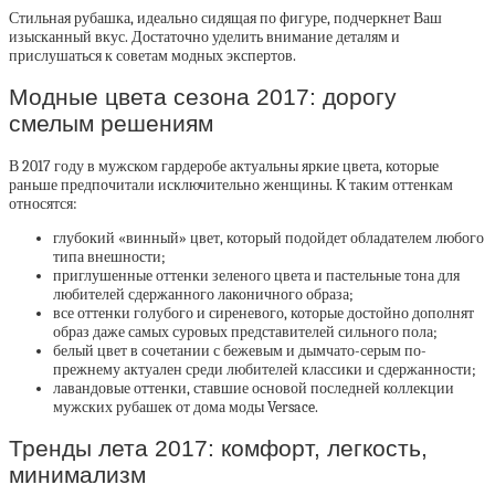
Стильная рубашка, идеально сидящая по фигуре, подчеркнет Ваш
изысканный вкус. Достаточно уделить внимание деталям и
прислушаться к советам модных экспертов.
Модные цвета сезона 2017: дорогу
смелым решениям
В 2017 году в мужском гардеробе актуальны яркие цвета, которые
раньше предпочитали исключительно женщины. К таким оттенкам
относятся:
глубокий «винный» цвет, который подойдет обладателем любого
типа внешности;
приглушенные оттенки зеленого цвета и пастельные тона для
любителей сдержанного лаконичного образа;
все оттенки голубого и сиреневого, которые достойно дополнят
образ даже самых суровых представителей сильного пола;
белый цвет в сочетании с бежевым и дымчато-серым по-
прежнему актуален среди любителей классики и сдержанности;
лавандовые оттенки, ставшие основой последней коллекции
мужских рубашек от дома моды Versace.
Тренды лета 2017: комфорт, легкость,
минимализм