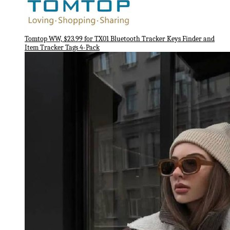
Tomtop WW, $23.99 for TX01 Bluetooth Tracker Keys Finder and
Item Tracker Tags 4-Pack