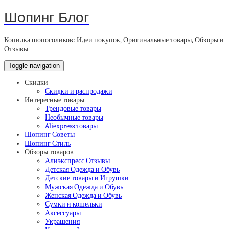
Шопинг Блог
Копилка шопоголиков: Идеи покупок, Оригинальные товары, Обзоры и
Отзывы
Toggle navigation
Скидки
Скидки и распродажи
Интересные товары
Трендовые товары
Необычные товары
Aliexpress товары
Шопинг Советы
Шопинг Стиль
Обзоры товаров
Алиэкспресс Отзывы
Детская Одежда и Обувь
Детские товары и Игрушки
Мужская Одежда и Обувь
Женская Одежда и Обувь
Сумки и кошельки
Аксессуары
Украшения