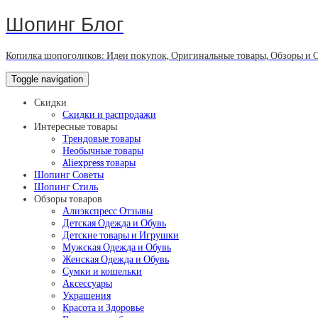
Шопинг Блог
Копилка шопоголиков: Идеи покупок, Оригинальные товары, Обзоры и 
Toggle navigation
Скидки
Скидки и распродажи
Интересные товары
Трендовые товары
Необычные товары
Aliexpress товары
Шопинг Советы
Шопинг Стиль
Обзоры товаров
Алиэкспресс Отзывы
Детская Одежда и Обувь
Детские товары и Игрушки
Мужская Одежда и Обувь
Женская Одежда и Обувь
Сумки и кошельки
Аксессуары
Украшения
Красота и Здоровье