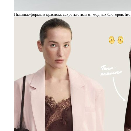
Пышные формы в красном: секреты стиля от модных блогеровЛис