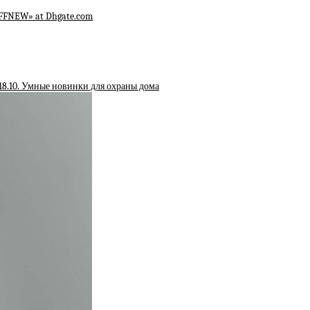
OFFNEW» at Dhgate.com
18.10. Умные новинки для охраны дома