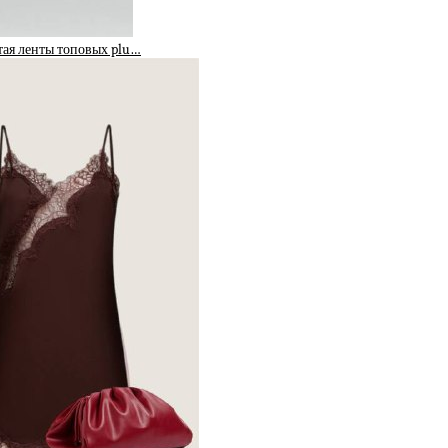
тая ленты топовых plu…