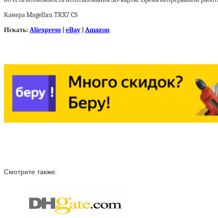
Камера Magellan TRX7 CS
Искать:
Aliexpress
|
eBay
|
Amazon
Смотрите также: