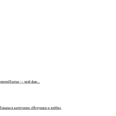
жемперПлатье — мой фав…
 Товары в категории «Игрушки и хобби»