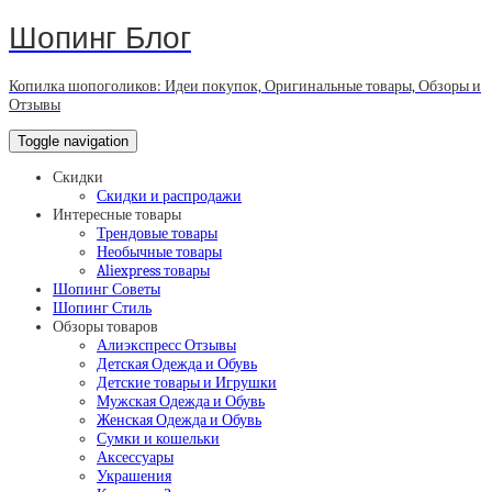
Шопинг Блог
Копилка шопоголиков: Идеи покупок, Оригинальные товары, Обзоры и
Отзывы
Toggle navigation
Скидки
Скидки и распродажи
Интересные товары
Трендовые товары
Необычные товары
Aliexpress товары
Шопинг Советы
Шопинг Стиль
Обзоры товаров
Алиэкспресс Отзывы
Детская Одежда и Обувь
Детские товары и Игрушки
Мужская Одежда и Обувь
Женская Одежда и Обувь
Сумки и кошельки
Аксессуары
Украшения