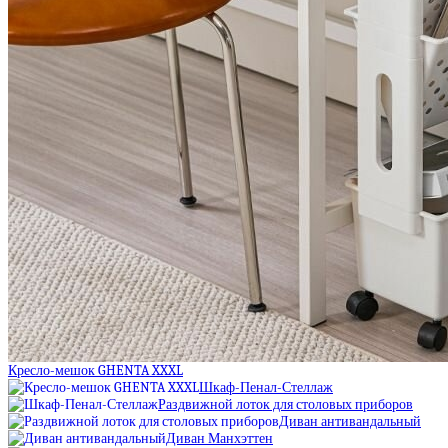
Кресло-мешок GHENTA XXXL
Шкаф-Пенал-Стеллаж
Раздвижной лоток для столовых приборов
Диван антивандальный
Диван Манхэттен