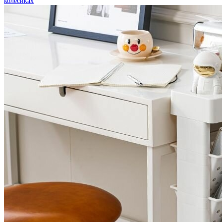
колесиках