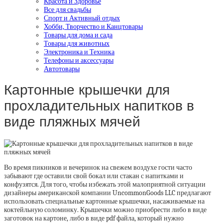
Красота и Здоровье
Все для свадьбы
Спорт и Активный отдых
Хобби, Творчество и Канцтовары
Товары для дома и сада
Товары для животных
Электроника и Техника
Телефоны и аксессуары
Автотовары
Картонные крышечки для
прохладительных напитков в
виде пляжных мячей
Во время пикников и вечеринок на свежем воздухе гости часто
забывают где оставили свой бокал или стакан с напитками и
конфузятся. Для того, чтобы избежать этой малоприятной ситуации
дизайнеры американской компании UncommonGoods LLC предлагают
использовать специальные картонные крышечки, насаживаемые на
коктейльную соломинку. Крышечки можно приобрести либо в виде
заготовок на картоне, либо в виде pdf файла, который нужно