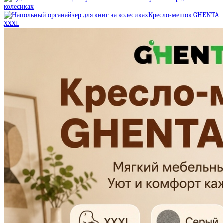
колесиках
Кресло-мешок GHENTA
XXXL