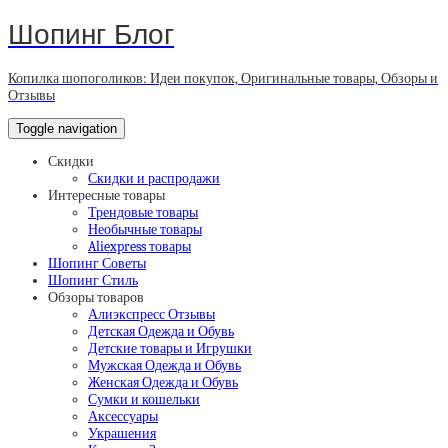
Шопинг Блог
Копилка шопоголиков: Идеи покупок, Оригинальные товары, Обзоры и
Отзывы
Toggle navigation
Скидки
Скидки и распродажи
Интересные товары
Трендовые товары
Необычные товары
Aliexpress товары
Шопинг Советы
Шопинг Стиль
Обзоры товаров
Алиэкспресс Отзывы
Детская Одежда и Обувь
Детские товары и Игрушки
Мужская Одежда и Обувь
Женская Одежда и Обувь
Сумки и кошельки
Аксессуары
Украшения