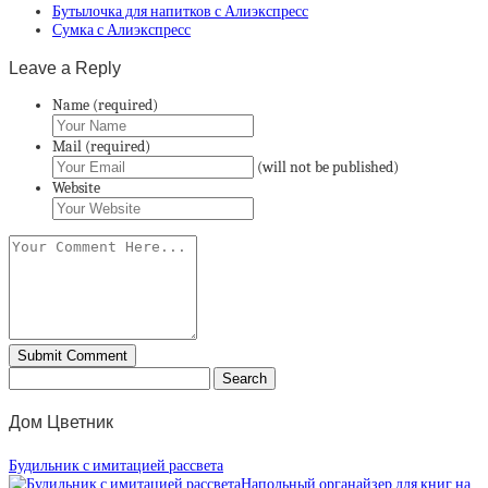
Бутылочка для напитков с Алиэкспресс
Сумка с Алиэкспресс
Leave a Reply
Name (required)
Mail (required)
(will not be published)
Website
Дом Цветник
Будильник с имитацией рассвета
Напольный органайзер для книг на