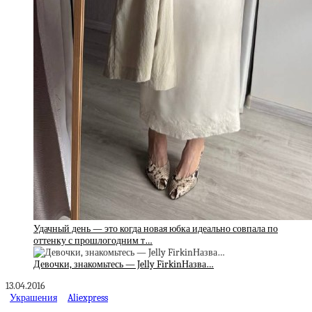
Удачный день — это когда новая юбка идеально совпала по
оттенку с прошлогодним т…
Девочки, знакомьтесь — Jelly FirkinНазва…
13.04.2016
Украшения
Aliexpress