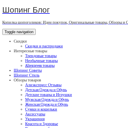
Шопинг Блог
Копилка шопоголиков: Идеи покупок, Оригинальные товары, Обзоры и 
Toggle navigation
Скидки
Скидки и распродажи
Интересные товары
Трендовые товары
Необычные товары
Aliexpress товары
Шопинг Советы
Шопинг Стиль
Обзоры товаров
Алиэкспресс Отзывы
Детская Одежда и Обувь
Детские товары и Игрушки
Мужская Одежда и Обувь
Женская Одежда и Обувь
Сумки и кошельки
Аксессуары
Украшения
Красота и Здоровье