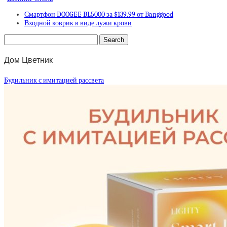
Смартфон DOOGEE BL5000 за $139.99 от Banggood
Входной коврик в виде лужи крови
Дом Цветник
Будильник с имитацией рассвета