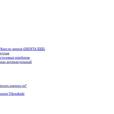
Кресло-мешок GHENTA XXXL
еллаж
 столовых приборов
ван антивандальный
бирать именно ее?
азине Ukrashaki