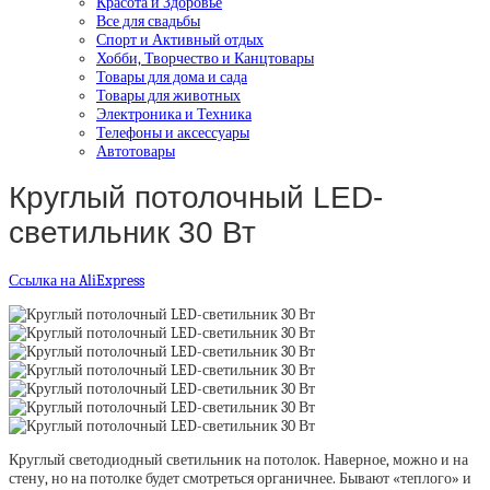
Красота и Здоровье
Все для свадьбы
Спорт и Активный отдых
Хобби, Творчество и Канцтовары
Товары для дома и сада
Товары для животных
Электроника и Техника
Телефоны и аксессуары
Автотовары
Круглый потолочный LED-
светильник 30 Вт
Ссылка на AliExpress
Круглый светодиодный светильник на потолок. Наверное, можно и на
стену, но на потолке будет смотреться органичнее. Бывают «теплого» и