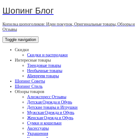
Шопинг Блог
Копилка шопоголиков: Идеи покупок, Оригинальные товары, Обзоры и
Отзывы
Toggle navigation
Скидки
Скидки и распродажи
Интересные товары
Трендовые товары
Необычные товары
Aliexpress товары
Шопинг Советы
Шопинг Стиль
Обзоры товаров
Алиэкспресс Отзывы
Детская Одежда и Обувь
Детские товары и Игрушки
Мужская Одежда и Обувь
Женская Одежда и Обувь
Сумки и кошельки
Аксессуары
Украшения