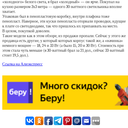
«холодного» белого
света, я брал «холодный» — он ярче. Покупал на
кухню размером 3х3 метра — одного 30-ваттного светильника вполне
хватает.
Упакован был в пенопластовую коробку, внутри плафона тоже
пенопласт. Наверное, эти куски пенопласта оторвали проводки, идущие
к плате со светодиодами, так что пришлось их припаивать на место.
В целом, покупкой доволен.
Такие модели как в этом обзоре, из продажи пропали. Сейчас у этого же
продавца есть другие, у который которых корпус такой же, а «начинка»
немного мощнее — 18, 24 и 33 Вт (а было 15, 20 и 30 Вт). Стоимость при
этом стала чуть меньше (я 30-ваттный брал за 21 дол., сейчас 33-ваттный
стоит 19,5 дол.).
Ссылка на Алиэкспресс