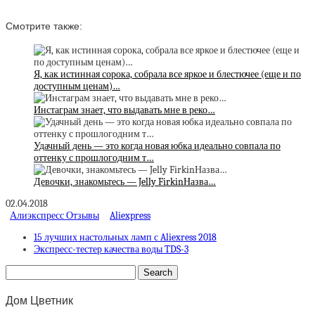
Смотрите также:
Я, как истинная сорока, собрала все яркое и блестючее (еще и по
доступным ценам)…
Инстаграм знает, что выдавать мне в реко…
Удачный день — это когда новая юбка идеально совпала по
оттенку с прошлогодним т…
Девочки, знакомьтесь — Jelly FirkinНазва…
02.04.2018
Алиэкспресс Отзывы
Aliexpress
15 лучших настольных ламп с Aliexress 2018
Экспресс-тестер качества воды TDS-3
Дом Цветник