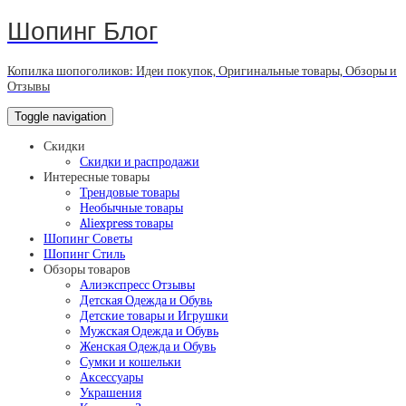
Шопинг Блог
Копилка шопоголиков: Идеи покупок, Оригинальные товары, Обзоры и
Отзывы
Toggle navigation
Скидки
Скидки и распродажи
Интересные товары
Трендовые товары
Необычные товары
Aliexpress товары
Шопинг Советы
Шопинг Стиль
Обзоры товаров
Алиэкспресс Отзывы
Детская Одежда и Обувь
Детские товары и Игрушки
Мужская Одежда и Обувь
Женская Одежда и Обувь
Сумки и кошельки
Аксессуары
Украшения