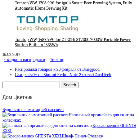
Tomtop WW, 1208.99€ for igulu Smart Beer Brewing System, Fully
Automatic Home Brewing Kit
Tomtop WW, 1487.99€ for CTECHi ST2000 2000W Portable Power
Station Built-in 1536Wh
16.02.2017
Скидки и распродажи
TomTop
Распродажа товаров к 23 февраля от Banggood
Скидка 35% на Xiaomi Redmi Note 2 от FastCardTech
Дом Цветник
Будильник с имитацией рассвета
Напольный органайзер для книг на
колесиках
Кресло-мешок GHENTA
XXXL
Шкаф-Пенал-Стеллаж