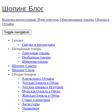
Шопинг Блог
Копилка шопоголиков: Идеи покупок, Оригинальные товары, Обзоры и
Отзывы
Toggle navigation
Скидки
Скидки и распродажи
Интересные товары
Трендовые товары
Необычные товары
Aliexpress товары
Шопинг Советы
Шопинг Стиль
Обзоры товаров
Алиэкспресс Отзывы
Детская Одежда и Обувь
Детские товары и Игрушки
Мужская Одежда и Обувь
Женская Одежда и Обувь
Сумки и кошельки
Аксессуары
Украшения