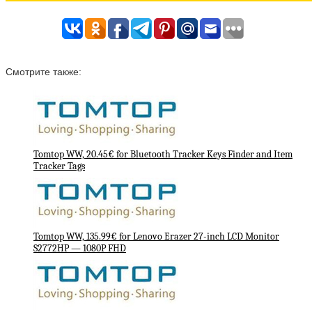
Смотрите также:
Tomtop WW, 20.45€ for Bluetooth Tracker Keys Finder and Item
Tracker Tags
Tomtop WW, 135.99€ for Lenovo Erazer 27-inch LCD Monitor
S2772HP — 1080P FHD