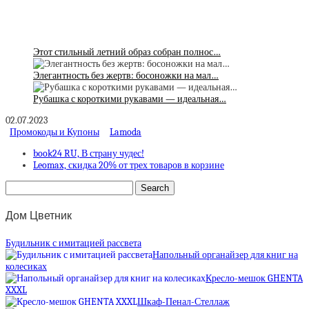
Этот стильный летний образ собран полнос…
Элегантность без жертв: босоножки на мал…
Рубашка с короткими рукавами — идеальная…
02.07.2023
Промокоды и Купоны
Lamoda
book24 RU, В страну чудес!
Leomax, скидка 20% от трех товаров в корзине
Дом Цветник
Будильник с имитацией рассвета
Напольный органайзер для книг на
колесиках
Кресло-мешок GHENTA
XXXL
Шкаф-Пенал-Стеллаж