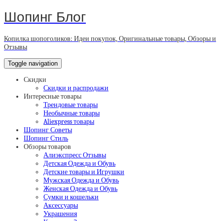
Шопинг Блог
Копилка шопоголиков: Идеи покупок, Оригинальные товары, Обзоры и
Отзывы
Toggle navigation
Скидки
Скидки и распродажи
Интересные товары
Трендовые товары
Необычные товары
Aliexpress товары
Шопинг Советы
Шопинг Стиль
Обзоры товаров
Алиэкспресс Отзывы
Детская Одежда и Обувь
Детские товары и Игрушки
Мужская Одежда и Обувь
Женская Одежда и Обувь
Сумки и кошельки
Аксессуары
Украшения