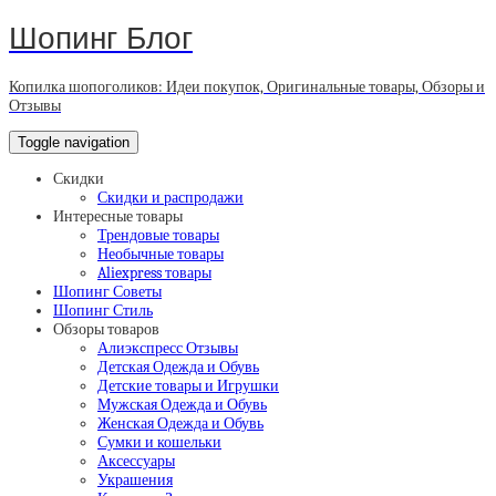
Шопинг Блог
Копилка шопоголиков: Идеи покупок, Оригинальные товары, Обзоры и
Отзывы
Toggle navigation
Скидки
Скидки и распродажи
Интересные товары
Трендовые товары
Необычные товары
Aliexpress товары
Шопинг Советы
Шопинг Стиль
Обзоры товаров
Алиэкспресс Отзывы
Детская Одежда и Обувь
Детские товары и Игрушки
Мужская Одежда и Обувь
Женская Одежда и Обувь
Сумки и кошельки
Аксессуары
Украшения