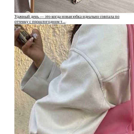
Удачный день — это когда новая юбка идеально совпала по
оттенку с прошлогодним т…