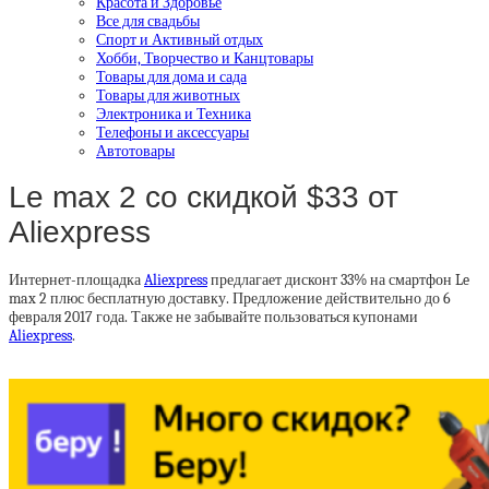
Красота и Здоровье
Все для свадьбы
Спорт и Активный отдых
Хобби, Творчество и Канцтовары
Товары для дома и сада
Товары для животных
Электроника и Техника
Телефоны и аксессуары
Автотовары
Le max 2 со скидкой $33 от
Aliexpress
Интернет-площадка
Aliexpress
предлагает дисконт 33% на смартфон Le
max 2 плюс бесплатную доставку. Предложение действительно до 6
февраля 2017 года. Также не забывайте пользоваться купонами
Aliexpress
.