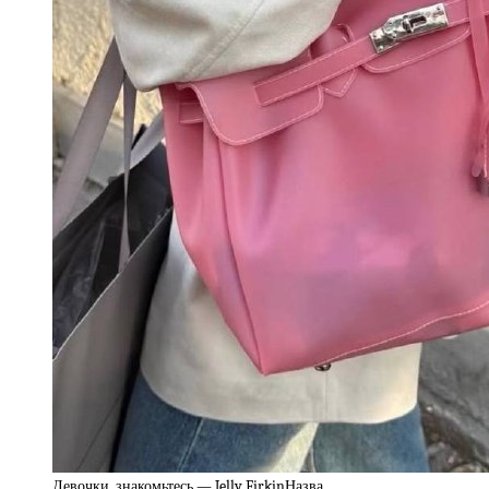
Девочки, знакомьтесь — Jelly FirkinНазва…