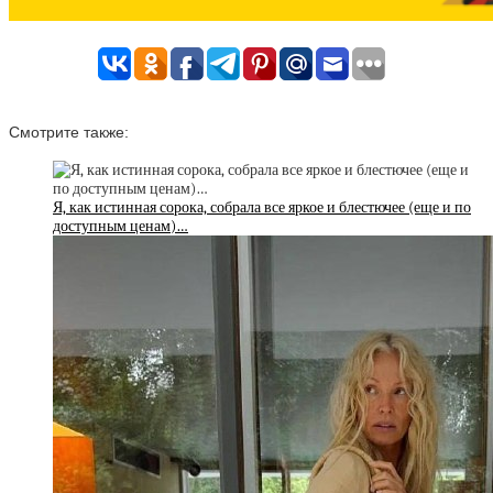
Смотрите также:
Я, как истинная сорока, собрала все яркое и блестючее (еще и по
доступным ценам)…