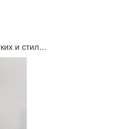
гких и стил…