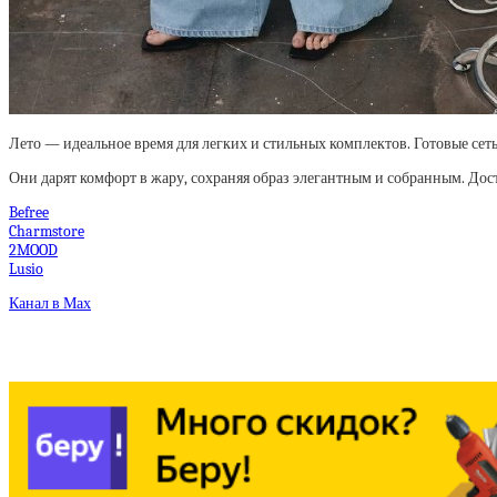
Лето — идеальное время для легких и стильных комплектов. Готовые сет
Они дарят комфорт в жару, сохраняя образ элегантным и собранным. Дос
Befree
Charmstore
2MOOD
Lusio
Канал в Мах