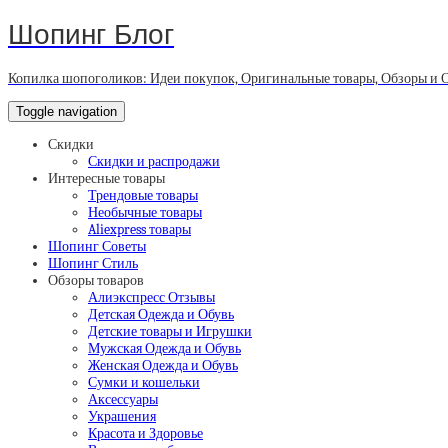
Шопинг Блог
Копилка шопоголиков: Идеи покупок, Оригинальные товары, Обзоры и 
Toggle navigation
Скидки
Скидки и распродажи
Интересные товары
Трендовые товары
Необычные товары
Aliexpress товары
Шопинг Советы
Шопинг Стиль
Обзоры товаров
Алиэкспресс Отзывы
Детская Одежда и Обувь
Детские товары и Игрушки
Мужская Одежда и Обувь
Женская Одежда и Обувь
Сумки и кошельки
Аксессуары
Украшения
Красота и Здоровье