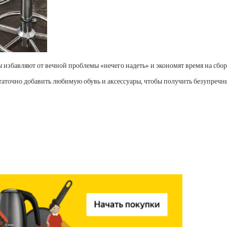
ы избавляют от вечной проблемы «нечего надеть» и экономят время на сбор
таточно добавить любимую обувь и аксессуары, чтобы получить безупречн