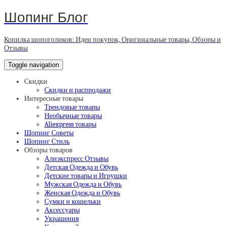
Шопинг Блог
Копилка шопоголиков: Идеи покупок, Оригинальные товары, Обзоры и
Отзывы
Toggle navigation
Скидки
Скидки и распродажи
Интересные товары
Трендовые товары
Необычные товары
Aliexpress товары
Шопинг Советы
Шопинг Стиль
Обзоры товаров
Алиэкспресс Отзывы
Детская Одежда и Обувь
Детские товары и Игрушки
Мужская Одежда и Обувь
Женская Одежда и Обувь
Сумки и кошельки
Аксессуары
Украшения