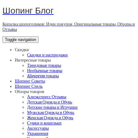
Шопинг Блог
Копилка шопоголиков: Идеи покупок, Оригинальные товары, Обзоры и
Отзывы
Toggle navigation
Скидки
Скидки и распродажи
Интересные товары
Трендовые товары
Необычные товары
Aliexpress товары
Шопинг Советы
Шопинг Стиль
Обзоры товаров
Алиэкспресс Отзывы
Детская Одежда и Обувь
Детские товары и Игрушки
Мужская Одежда и Обувь
Женская Одежда и Обувь
Сумки и кошельки
Аксессуары
Украшения