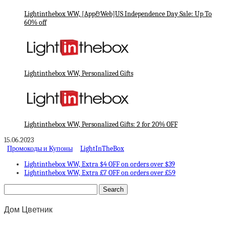
Lightinthebox WW, [App&Web]US Independence Day Sale: Up To
60% off
Lightinthebox WW, Personalized Gifts
Lightinthebox WW, Personalized Gifts: 2 for 20% OFF
15.06.2023
Промокоды и Купоны
LightInTheBox
Lightinthebox WW, Extra $4 OFF on orders over $39
Lightinthebox WW, Extra £7 OFF on orders over £59
Дом Цветник