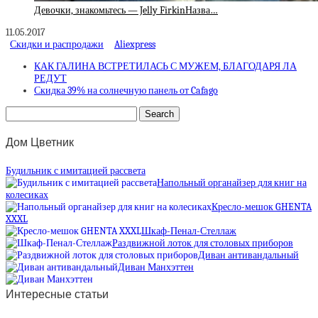
Девочки, знакомьтесь — Jelly FirkinНазва…
11.05.2017
Скидки и распродажи
Aliexpress
КАК ГАЛИНА ВСТРЕТИЛАСЬ С МУЖЕМ, БЛАГОДАРЯ ЛА
РЕДУТ
Скидка 39% на солнечную панель от Cafago
Дом Цветник
Будильник с имитацией рассвета
Напольный органайзер для книг на
колесиках
Кресло-мешок GHENTA
XXXL
Шкаф-Пенал-Стеллаж
Раздвижной лоток для столовых приборов
Диван антивандальный
Диван Манхэттен
Интересные статьи