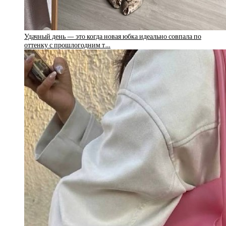
Удачный день — это когда новая юбка идеально совпала по
оттенку с прошлогодним т…