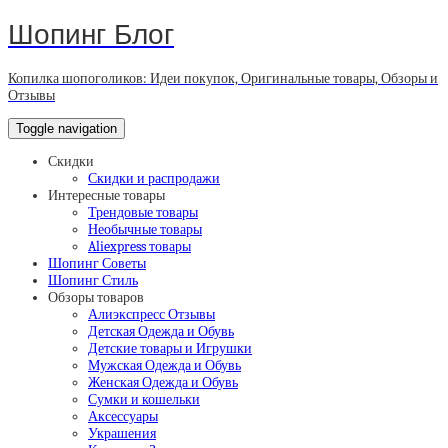
Шопинг Блог
Копилка шопоголиков: Идеи покупок, Оригинальные товары, Обзоры и
Отзывы
Toggle navigation
Скидки
Скидки и распродажи
Интересные товары
Трендовые товары
Необычные товары
Aliexpress товары
Шопинг Советы
Шопинг Стиль
Обзоры товаров
Алиэкспресс Отзывы
Детская Одежда и Обувь
Детские товары и Игрушки
Мужская Одежда и Обувь
Женская Одежда и Обувь
Сумки и кошельки
Аксессуары
Украшения