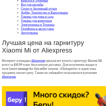
Красота и Здоровье
Все для свадьбы
Спорт и Активный отдых
Хобби, Творчество и Канцтовары
Товары для дома и сада
Товары для животных
Электроника и Техника
Телефоны и аксессуары
Автотовары
Лучшая цена на гарнитуру
Xiaomi Mi от Aliexpress
Интернет-площадка
Aliexpress
предлагает купить гарнитуру Xiaomi Mi
всего за $10.99 плюс бесплатную доставку. Для получения скидки в
поле Leave message for this seller пишем: «Chinaprice» и ждем пока
продавец снизит цену. Также не забывайте пользоваться купонами
Aliexpress
.