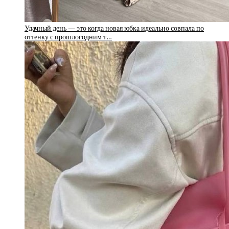
Удачный день — это когда новая юбка идеально совпала по
оттенку с прошлогодним т…