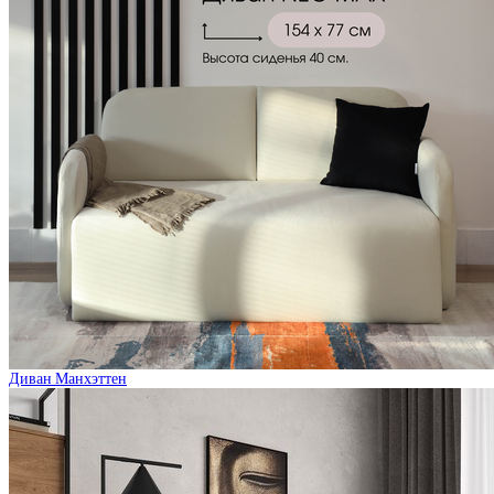
Диван Манхэттен