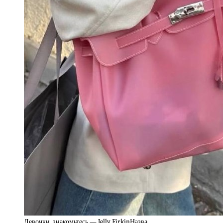
Девочки, знакомьтесь — Jelly FirkinНазва…