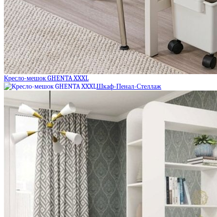
Кресло-мешок GHENTA XXXL
Шкаф-Пенал-Стеллаж