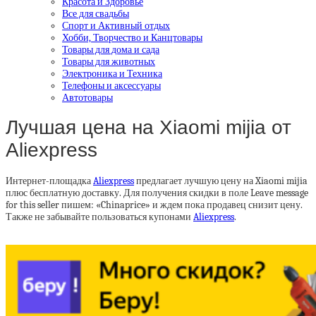
Красота и Здоровье
Все для свадьбы
Спорт и Активный отдых
Хобби, Творчество и Канцтовары
Товары для дома и сада
Товары для животных
Электроника и Техника
Телефоны и аксессуары
Автотовары
Лучшая цена на Xiaomi mijia от
Aliexpress
Интернет-площадка
Aliexpress
предлагает лучшую цену на Xiaomi mijia
плюс бесплатную доставку. Для получения скидки в поле Leave message
for this seller пишем: «Chinaprice» и ждем пока продавец снизит цену.
Также не забывайте пользоваться купонами
Aliexpress
.