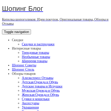
Шопинг Блог
Копилка шопоголиков: Идеи покупок, Оригинальные товары, Обзоры и
Отзывы
Toggle navigation
Скидки
Скидки и распродажи
Интересные товары
Трендовые товары
Необычные товары
Aliexpress товары
Шопинг Советы
Шопинг Стиль
Обзоры товаров
Алиэкспресс Отзывы
Детская Одежда и Обувь
Детские товары и Игрушки
Мужская Одежда и Обувь
Женская Одежда и Обувь
Сумки и кошельки
Аксессуары
Украшения