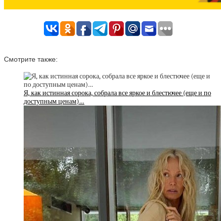
Смотрите также:
Я, как истинная сорока, собрала все яркое и блестючее (еще и по
доступным ценам)…