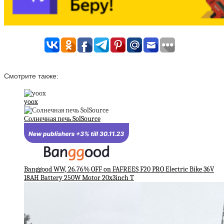
Смотрите также:
yoox
Солнечная печь SolSource
Banggood WW, 26.76% OFF on FAFREES F20 PRO Electric Bike 36V
18AH Battery 250W Motor 20x3inch T