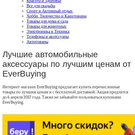
Красота и Здоровье
Все для свадьбы
Спорт и Активный отдых
Хобби, Творчество и Канцтовары
Товары для дома и сада
Товары для животных
Электроника и Техника
Телефоны и аксессуары
Автотовары
Лучшие автомобильные
аксессуары по лучшим ценам от
EverBuying
Интернет-магазин EverBuying предлагает купить перечисленные
товары по лучшим ценам и с бесплатной доставкой. Акция продлится
до 6 апреля 2017 года. Также не забывайте пользоваться купонами
EverBuying.