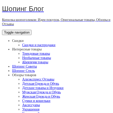
Шопинг Блог
Копилка шопоголиков: Идеи покупок, Оригинальные товары, Обзоры и
Отзывы
Toggle navigation
Скидки
Скидки и распродажи
Интересные товары
Трендовые товары
Необычные товары
Aliexpress товары
Шопинг Советы
Шопинг Стиль
Обзоры товаров
Алиэкспресс Отзывы
Детская Одежда и Обувь
Детские товары и Игрушки
Мужская Одежда и Обувь
Женская Одежда и Обувь
Сумки и кошельки
Аксессуары
Украшения