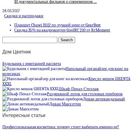
10 документальных фильмов о современном …
28.03.2017
Скидки и распродажи
Планшет Chuwi Hi12 по лучшей цене от GearBest
Скидка 35% на квадрокоптер GoolRC 210 от RcMoment
Дом Цветник
Будильник с имитацией рассвета
Напольный органайзер для книг на
колесиках
Кресло-мешок GHENTA
XXXL
Шкаф-Пенал-Стеллаж
Раздвижной лоток для столовых приборов
Диван антивандальный
Диван Манхэттен
Интересные статьи
Профессиональная косметика: почему стоит выбирать именно ее?