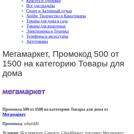
Красота и Здоровье
Все для свадьбы
Спорт и Активный отдых
Хобби, Творчество и Канцтовары
Товары для дома и сада
Товары для животных
Электроника и Техника
Телефоны и аксессуары
Автотовары
Мегамаркет, Промокод 500 от
1500 на категорию Товары для
дома
Промокод 500 от 1500 на категорию Товары для дома от
Мегамаркет
Промокод:
admtdd5
Условия:
Исключения: Самокат, СберМаркет, продавец Мегамаркет