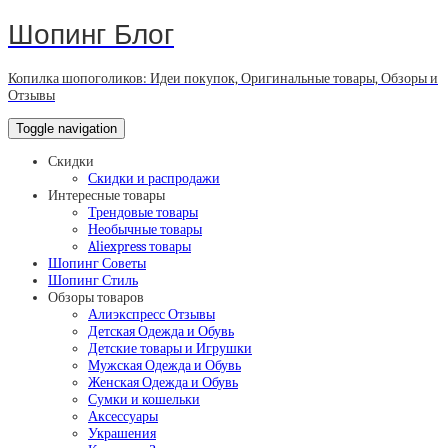
Шопинг Блог
Копилка шопоголиков: Идеи покупок, Оригинальные товары, Обзоры и
Отзывы
Toggle navigation
Скидки
Скидки и распродажи
Интересные товары
Трендовые товары
Необычные товары
Aliexpress товары
Шопинг Советы
Шопинг Стиль
Обзоры товаров
Алиэкспресс Отзывы
Детская Одежда и Обувь
Детские товары и Игрушки
Мужская Одежда и Обувь
Женская Одежда и Обувь
Сумки и кошельки
Аксессуары
Украшения