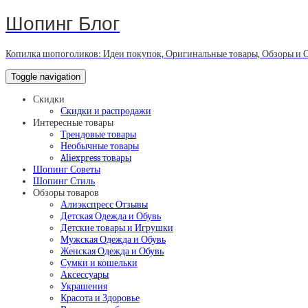
Шопинг Блог
Копилка шопоголиков: Идеи покупок, Оригинальные товары, Обзоры и 
Toggle navigation
Скидки
Скидки и распродажи
Интересные товары
Трендовые товары
Необычные товары
Aliexpress товары
Шопинг Советы
Шопинг Стиль
Обзоры товаров
Алиэкспресс Отзывы
Детская Одежда и Обувь
Детские товары и Игрушки
Мужская Одежда и Обувь
Женская Одежда и Обувь
Сумки и кошельки
Аксессуары
Украшения
Красота и Здоровье