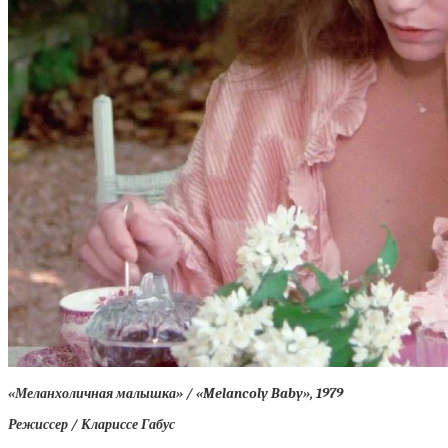
«Меланхоличная малышка» / «Melancoly Baby», 1979
Режиссер / Клариссе Габус