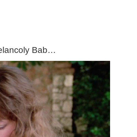
elancoly Bab…