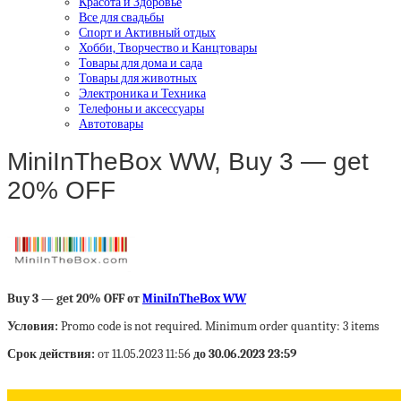
Красота и Здоровье
Все для свадьбы
Спорт и Активный отдых
Хобби, Творчество и Канцтовары
Товары для дома и сада
Товары для животных
Электроника и Техника
Телефоны и аксессуары
Автотовары
MiniInTheBox WW, Buy 3 — get
20% OFF
Buy 3 — get 20% OFF от
MiniInTheBox WW
Условия:
Promo code is not required. Minimum order quantity: 3 items
Срок действия:
от 11.05.2023 11:56
до 30.06.2023 23:59