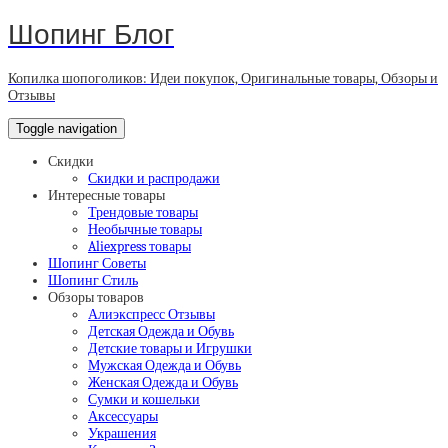
Шопинг Блог
Копилка шопоголиков: Идеи покупок, Оригинальные товары, Обзоры и
Отзывы
Toggle navigation
Скидки
Скидки и распродажи
Интересные товары
Трендовые товары
Необычные товары
Aliexpress товары
Шопинг Советы
Шопинг Стиль
Обзоры товаров
Алиэкспресс Отзывы
Детская Одежда и Обувь
Детские товары и Игрушки
Мужская Одежда и Обувь
Женская Одежда и Обувь
Сумки и кошельки
Аксессуары
Украшения