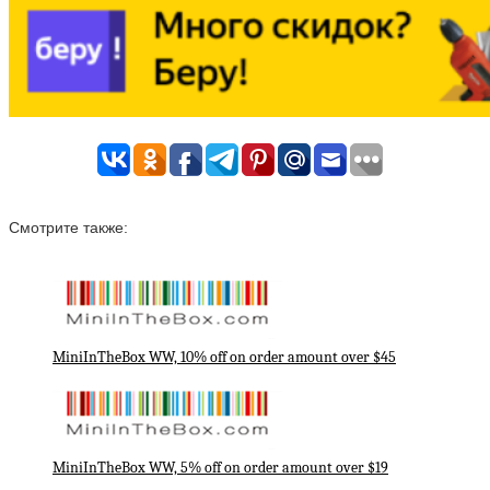
Смотрите также:
MiniInTheBox WW, 10% off on order amount over $45
MiniInTheBox WW, 5% off on order amount over $19