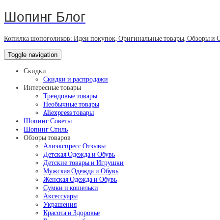
Шопинг Блог
Копилка шопоголиков: Идеи покупок, Оригинальные товары, Обзоры и 
Toggle navigation
Скидки
Скидки и распродажи
Интересные товары
Трендовые товары
Необычные товары
Aliexpress товары
Шопинг Советы
Шопинг Стиль
Обзоры товаров
Алиэкспресс Отзывы
Детская Одежда и Обувь
Детские товары и Игрушки
Мужская Одежда и Обувь
Женская Одежда и Обувь
Сумки и кошельки
Аксессуары
Украшения
Красота и Здоровье