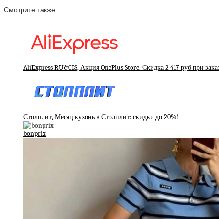
Смотрите также:
AliExpress RU&CIS, Акция OnePlus Store. Скидка 2 417 руб при заказ
Столплит, Месяц кухонь в Столплит: скидки до 20%!
bonprix