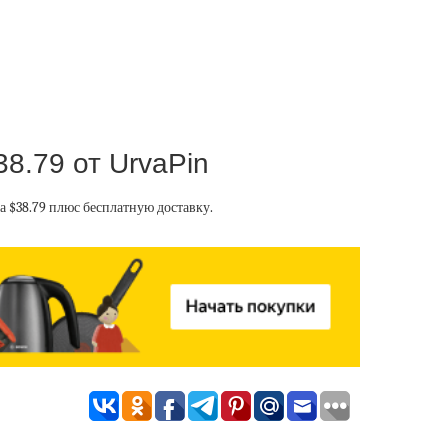
8.79 от UrvaPin
а $38.79 плюс бесплатную доставку.