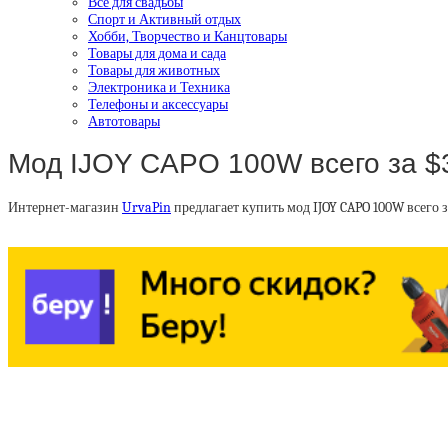
Все для свадьбы
Спорт и Активный отдых
Хобби, Творчество и Канцтовары
Товары для дома и сада
Товары для животных
Электроника и Техника
Телефоны и аксессуары
Автотовары
Мод IJOY CAPO 100W всего за $3
Интернет-магазин
UrvaPin
предлагает купить мод IJOY CAPO 100W всего з