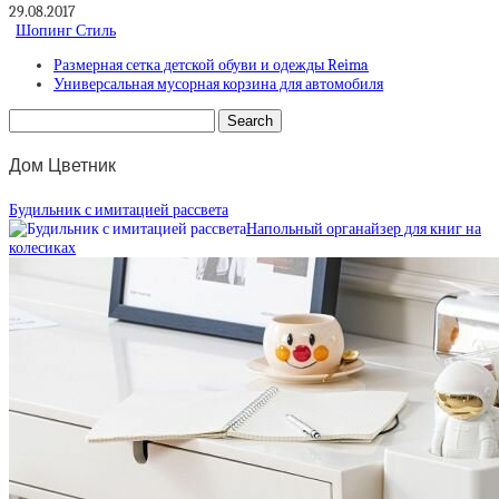
29.08.2017
Шопинг Стиль
Размерная сетка детской обуви и одежды Reima
Универсальная мусорная корзина для автомобиля
Дом Цветник
Будильник с имитацией рассвета
Напольный органайзер для книг на
колесиках