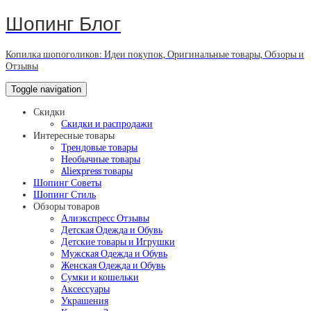
Шопинг Блог
Копилка шопоголиков: Идеи покупок, Оригинальные товары, Обзоры и
Отзывы
Toggle navigation
Скидки
Скидки и распродажи
Интересные товары
Трендовые товары
Необычные товары
Aliexpress товары
Шопинг Советы
Шопинг Стиль
Обзоры товаров
Алиэкспресс Отзывы
Детская Одежда и Обувь
Детские товары и Игрушки
Мужская Одежда и Обувь
Женская Одежда и Обувь
Сумки и кошельки
Аксессуары
Украшения