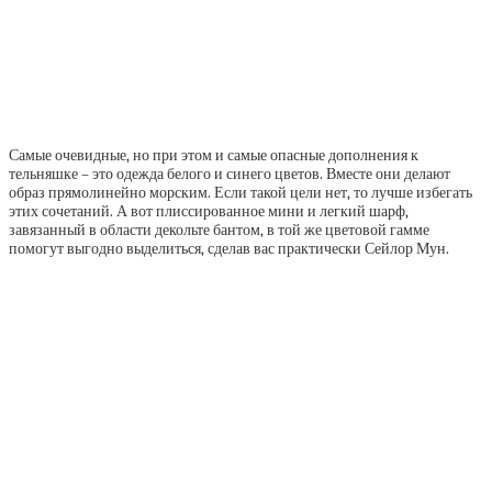
Самые очевидные, но при этом и самые опасные дополнения к
тельняшке – это одежда белого и синего цветов. Вместе они делают
образ прямолинейно морским. Если такой цели нет, то лучше избегать
этих сочетаний. А вот плиссированное мини и легкий шарф,
завязанный в области декольте бантом, в той же цветовой гамме
помогут выгодно выделиться, сделав вас практически Сейлор Мун.