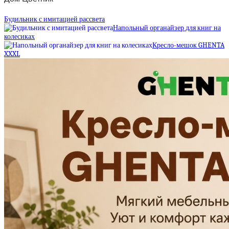
Будильник с имитацией рассвета
Напольный органайзер для книг на
колесиках
Кресло-мешок GHENTA
XXXL