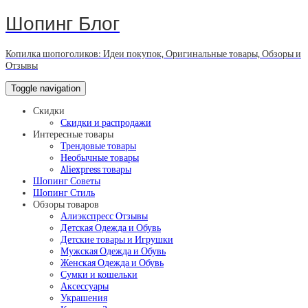
Шопинг Блог
Копилка шопоголиков: Идеи покупок, Оригинальные товары, Обзоры и
Отзывы
Toggle navigation
Скидки
Скидки и распродажи
Интересные товары
Трендовые товары
Необычные товары
Aliexpress товары
Шопинг Советы
Шопинг Стиль
Обзоры товаров
Алиэкспресс Отзывы
Детская Одежда и Обувь
Детские товары и Игрушки
Мужская Одежда и Обувь
Женская Одежда и Обувь
Сумки и кошельки
Аксессуары
Украшения