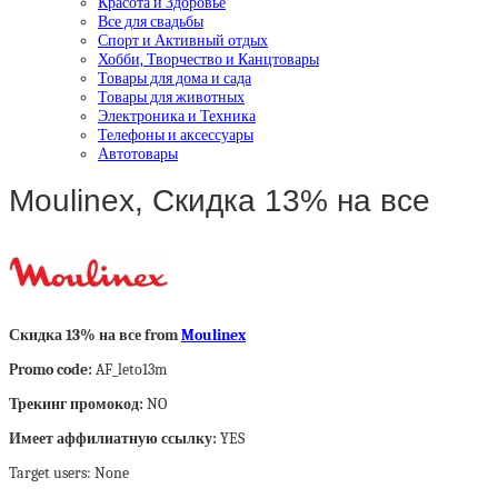
Красота и Здоровье
Все для свадьбы
Спорт и Активный отдых
Хобби, Творчество и Канцтовары
Товары для дома и сада
Товары для животных
Электроника и Техника
Телефоны и аксессуары
Автотовары
Moulinex, Скидка 13% на все
Скидка 13% на все from
Moulinex
Promo code:
AF_leto13m
Трекинг промокод:
NO
Имеет аффилиатную ссылку:
YES
Target users: None