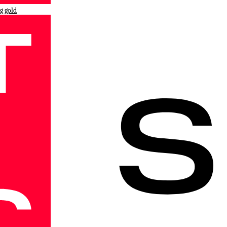
g gold