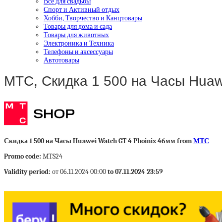
Все для свадьбы
Спорт и Активный отдых
Хобби, Творчество и Канцтовары
Товары для дома и сада
Товары для животных
Электроника и Техника
Телефоны и аксессуары
Автотовары
МТС, Скидка 1 500 на Часы Huaw
Скидка 1 500 на Часы Huawei Watch GT 4 Phoinix 46мм from
МТС
Promo code:
MTS24
Validity period:
от 06.11.2024 00:00
to 07.11.2024 23:59