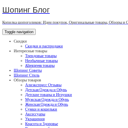
Шопинг Блог
Копилка шопоголиков: Идеи покупок, Оригинальные товары, Обзоры и 
Toggle navigation
Скидки
Скидки и распродажи
Интересные товары
Трендовые товары
Необычные товары
Aliexpress товары
Шопинг Советы
Шопинг Стиль
Обзоры товаров
Алиэкспресс Отзывы
Детская Одежда и Обувь
Детские товары и Игрушки
Мужская Одежда и Обувь
Женская Одежда и Обувь
Сумки и кошельки
Аксессуары
Украшения
Красота и Здоровье