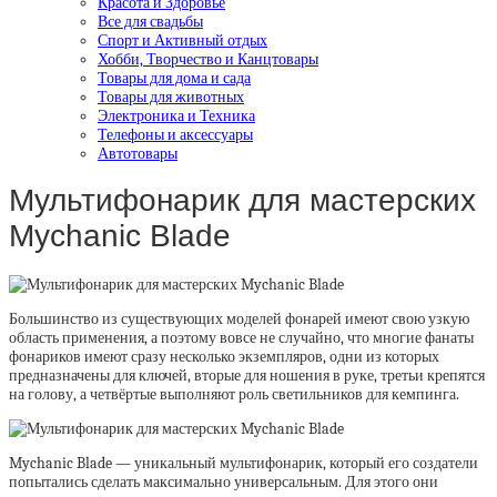
Красота и Здоровье
Все для свадьбы
Спорт и Активный отдых
Хобби, Творчество и Канцтовары
Товары для дома и сада
Товары для животных
Электроника и Техника
Телефоны и аксессуары
Автотовары
Мультифонарик для мастерских
Mychanic Blade
Большинство из существующих моделей фонарей имеют свою узкую
область применения, а поэтому вовсе не случайно, что многие фанаты
фонариков имеют сразу несколько экземпляров, одни из которых
предназначены для ключей, вторые для ношения в руке, третьи крепятся
на голову, а четвёртые выполняют роль светильников для кемпинга.
Mychanic Blade — уникальный мультифонарик, который его создатели
попытались сделать максимально универсальным. Для этого они