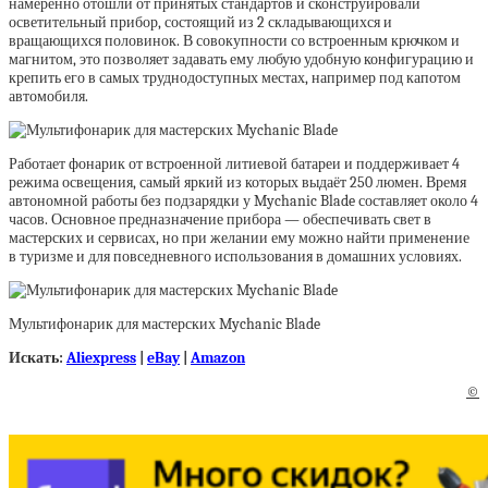
намеренно отошли от принятых стандартов и сконструировали
осветительный прибор, состоящий из 2 складывающихся и
вращающихся половинок. В совокупности со встроенным крючком и
магнитом, это позволяет задавать ему любую удобную конфигурацию и
крепить его в самых труднодоступных местах, например под капотом
автомобиля.
Работает фонарик от встроенной литиевой батареи и поддерживает 4
режима освещения, самый яркий из которых выдаёт 250 люмен. Время
автономной работы без подзарядки у Mychanic Blade составляет около 4
часов. Основное предназначение прибора — обеспечивать свет в
мастерских и сервисах, но при желании ему можно найти применение
в туризме и для повседневного использования в домашних условиях.
Мультифонарик для мастерских Mychanic Blade
Искать:
Aliexpress
|
eBay
|
Amazon
©