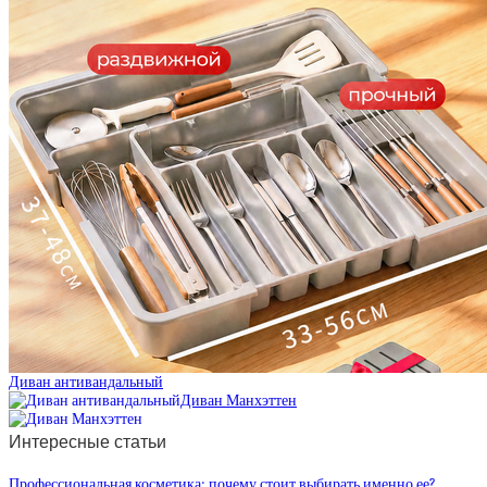
Диван антивандальный
Диван Манхэттен
Интересные статьи
Профессиональная косметика: почему стоит выбирать именно ее?