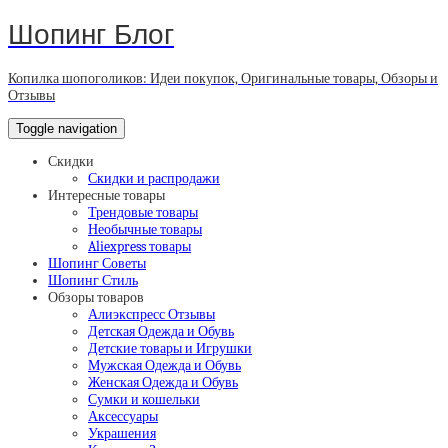
Шопинг Блог
Копилка шопоголиков: Идеи покупок, Оригинальные товары, Обзоры и
Отзывы
Toggle navigation
Скидки
Скидки и распродажи
Интересные товары
Трендовые товары
Необычные товары
Aliexpress товары
Шопинг Советы
Шопинг Стиль
Обзоры товаров
Алиэкспресс Отзывы
Детская Одежда и Обувь
Детские товары и Игрушки
Мужская Одежда и Обувь
Женская Одежда и Обувь
Сумки и кошельки
Аксессуары
Украшения