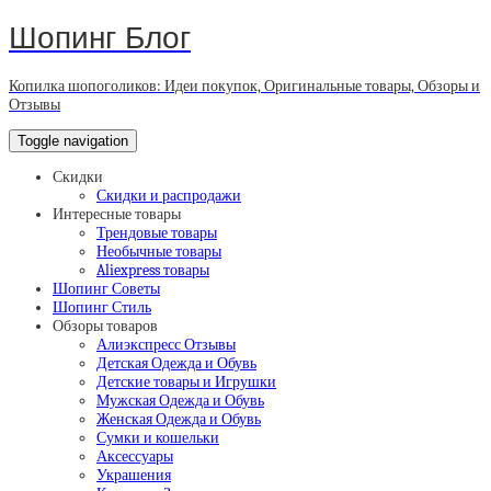
Шопинг Блог
Копилка шопоголиков: Идеи покупок, Оригинальные товары, Обзоры и
Отзывы
Toggle navigation
Скидки
Скидки и распродажи
Интересные товары
Трендовые товары
Необычные товары
Aliexpress товары
Шопинг Советы
Шопинг Стиль
Обзоры товаров
Алиэкспресс Отзывы
Детская Одежда и Обувь
Детские товары и Игрушки
Мужская Одежда и Обувь
Женская Одежда и Обувь
Сумки и кошельки
Аксессуары
Украшения