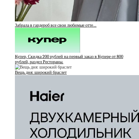
Забрала в гардероб все свои любимые отте…
Купер, Скидка 200 рублей на первый заказ в Купере от 800
рублей, раздел Рестораны.
Вещь дня: широкий браслет