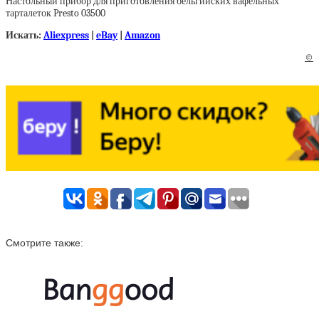
Настольный прибор для приготовления бельгийских вафельных
тарталеток Presto 03500
Искать:
Aliexpress
|
eBay
|
Amazon
©
Смотрите также: