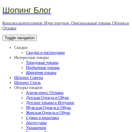
Шопинг Блог
Копилка шопоголиков: Идеи покупок, Оригинальные товары, Обзоры и
Отзывы
Toggle navigation
Скидки
Скидки и распродажи
Интересные товары
Трендовые товары
Необычные товары
Aliexpress товары
Шопинг Советы
Шопинг Стиль
Обзоры товаров
Алиэкспресс Отзывы
Детская Одежда и Обувь
Детские товары и Игрушки
Мужская Одежда и Обувь
Женская Одежда и Обувь
Сумки и кошельки
Аксессуары
Украшения