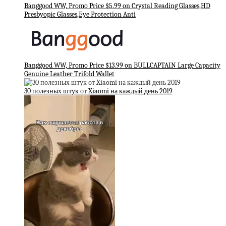
Banggood WW, Promo Price $5.99 on Crystal Reading Glasses,HD
Presbyopic Glasses,Eye Protection Anti
Banggood WW, Promo Price $13.99 on BULLCAPTAIN Large Capacity
Genuine Leather Trifold Wallet
30 полезных штук от Xiaomi на каждый день 2019