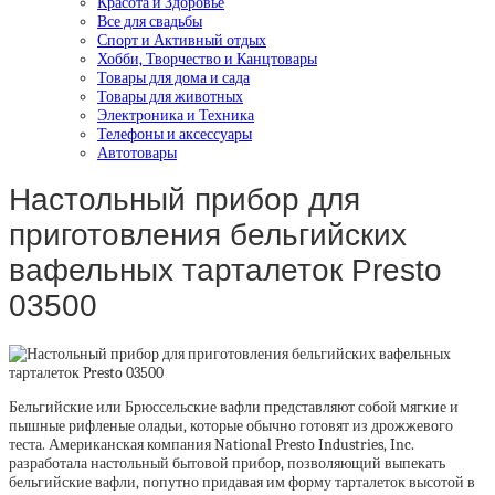
Красота и Здоровье
Все для свадьбы
Спорт и Активный отдых
Хобби, Творчество и Канцтовары
Товары для дома и сада
Товары для животных
Электроника и Техника
Телефоны и аксессуары
Автотовары
Настольный прибор для
приготовления бельгийских
вафельных тарталеток Presto
03500
Бельгийские или Брюссельские вафли представляют собой мягкие и
пышные рифленые оладьи, которые обычно готовят из дрожжевого
теста. Американская компания National Presto Industries, Inc.
разработала настольный бытовой прибор, позволяющий выпекать
бельгийские вафли, попутно придавая им форму тарталеток высотой в