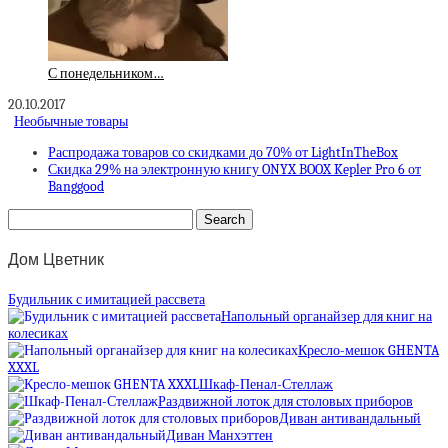
С понедельником…
20.10.2017
Необычные товары
Распродажа товаров со скидками до 70% от LightInTheBox
Скидка 29% на электронную книгу ONYX BOOX Kepler Pro 6 от
Banggood
Дом Цветник
Будильник с имитацией рассвета
Напольный органайзер для книг на
колесиках
Кресло-мешок GHENTA
XXXL
Шкаф-Пенал-Стеллаж
Раздвижной лоток для столовых приборов
Диван антивандальный
Диван Манхэттен