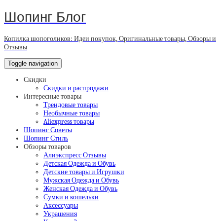
Шопинг Блог
Копилка шопоголиков: Идеи покупок, Оригинальные товары, Обзоры и
Отзывы
Toggle navigation
Скидки
Скидки и распродажи
Интересные товары
Трендовые товары
Необычные товары
Aliexpress товары
Шопинг Советы
Шопинг Стиль
Обзоры товаров
Алиэкспресс Отзывы
Детская Одежда и Обувь
Детские товары и Игрушки
Мужская Одежда и Обувь
Женская Одежда и Обувь
Сумки и кошельки
Аксессуары
Украшения