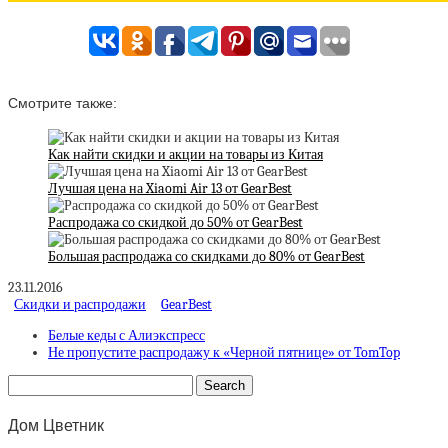
Смотрите также:
Как найти скидки и акции на товары из Китая
Лучшая цена на Xiaomi Air 13 от GearBest
Распродажа со скидкой до 50% от GearBest
Большая распродажа со скидками до 80% от GearBest
23.11.2016
Скидки и распродажи
GearBest
Белые кеды с Алиэкспресс
Не пропустите распродажу к «Черной пятнице» от TomTop
Дом Цветник