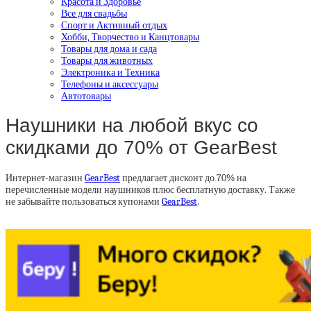
Красота и Здоровье
Все для свадьбы
Спорт и Активный отдых
Хобби, Творчество и Канцтовары
Товары для дома и сада
Товары для животных
Электроника и Техника
Телефоны и аксессуары
Автотовары
Наушники на любой вкус со
скидками до 70% от GearBest
Интернет-магазин
GearBest
предлагает дисконт до 70% на
перечисленные модели наушников плюс бесплатную доставку. Также
не забывайте пользоваться купонами
GearBest
.