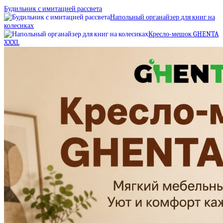
Будильник с имитацией рассвета
Напольный органайзер для книг на
колесиках
Кресло-мешок GHENTA
XXXL