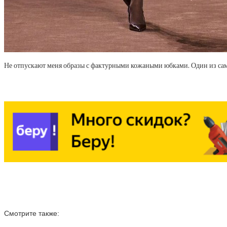
Не отпускают меня образы с фактурными кожаными юбками. Один из сам
Смотрите также: