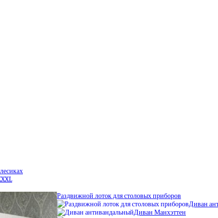
олесиках
XXXL
Раздвижной лоток для столовых приборов
Диван ан
Диван Манхэттен