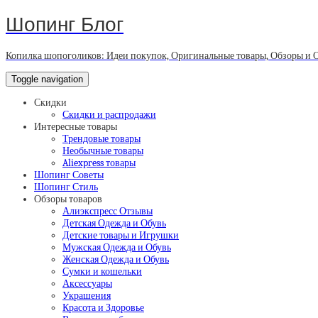
Шопинг Блог
Копилка шопоголиков: Идеи покупок, Оригинальные товары, Обзоры и 
Toggle navigation
Скидки
Скидки и распродажи
Интересные товары
Трендовые товары
Необычные товары
Aliexpress товары
Шопинг Советы
Шопинг Стиль
Обзоры товаров
Алиэкспресс Отзывы
Детская Одежда и Обувь
Детские товары и Игрушки
Мужская Одежда и Обувь
Женская Одежда и Обувь
Сумки и кошельки
Аксессуары
Украшения
Красота и Здоровье