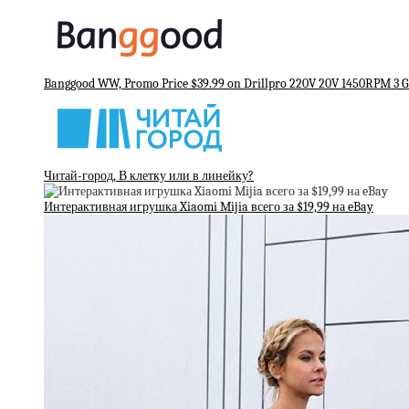
Banggood WW, Promo Price $39.99 on Drillpro 220V 20V 1450RPM 3 
Читай-город, В клетку или в линейку?
Интерактивная игрушка Xiaomi Mijia всего за $19,99 на eBay