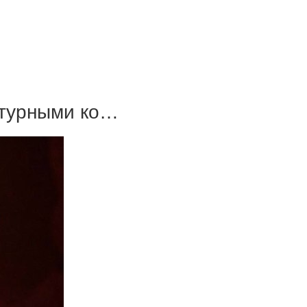
ктурными ко…