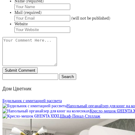
Name (required)
Mail (required)
(will not be published)
Website
Дом Цветник
Будильник с имитацией рассвета
Напольный органайзер для книг на к
Кресло-мешок GHENTA 
Шкаф-Пенал-Стеллаж