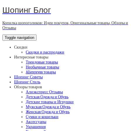
Шопинг Блог
Копилка шопоголиков: Идеи покупок, Оригинальные товары, Обзоры и
Отзывы
Toggle navigation
Скидки
Скидки и распродажи
Интересные товары
Трендовые товары
Необычные товары
Aliexpress товары
Шопинг Советы
Шопинг Стиль
Обзоры товаров
Алиэкспресс Отзывы
Детская Одежда и Обувь
Детские товары и Игрушки
Мужская Одежда и Обувь
Женская Одежда и Обувь
Сумки и кошельки
Аксессуары
Украшения