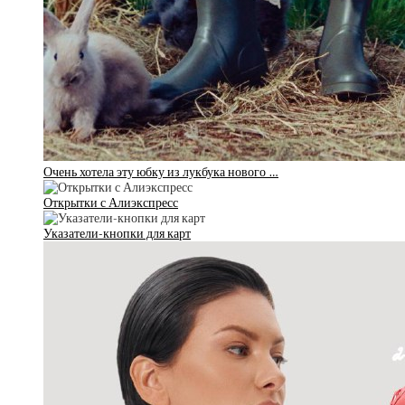
Очень хотела эту юбку из лукбука нового …
Открытки с Алиэкспресс
Указатели-кнопки для карт