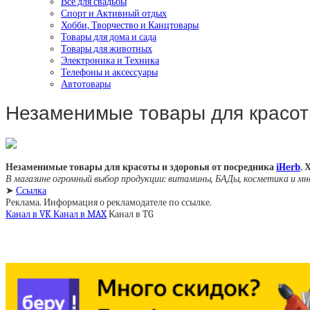
Все для свадьбы
Спорт и Активный отдых
Хобби, Творчество и Канцтовары
Товары для дома и сада
Товары для животных
Электроника и Техника
Телефоны и аксессуары
Автотовары
Незаменимые товары для красо
Незаменимые товары для красоты и здоровья от посредника
iHerb
.
В магазине огромный выбор продукции: витамины, БАДы, косметика и мно
➤
Ссылка
Реклама. Информация о рекламодателе по ссылке.
Канал в VK
Канал в MAX
Канал в TG