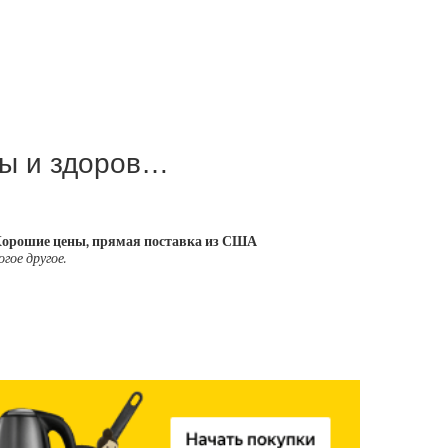
ты и здоров…
 Хорошие цены, прямая поставка из США
гое другое.