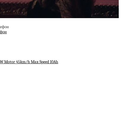
ефон
00W Motor 45km/h Max Speed 10Ah