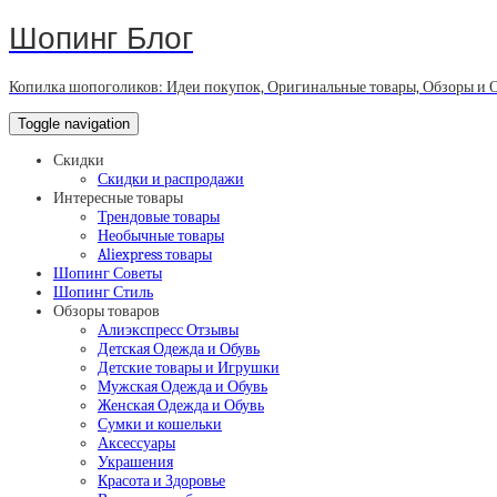
Шопинг Блог
Копилка шопоголиков: Идеи покупок, Оригинальные товары, Обзоры и 
Toggle navigation
Скидки
Скидки и распродажи
Интересные товары
Трендовые товары
Необычные товары
Aliexpress товары
Шопинг Советы
Шопинг Стиль
Обзоры товаров
Алиэкспресс Отзывы
Детская Одежда и Обувь
Детские товары и Игрушки
Мужская Одежда и Обувь
Женская Одежда и Обувь
Сумки и кошельки
Аксессуары
Украшения
Красота и Здоровье