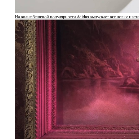
На волне бешеной популярности Adidas выпускает все новые цвет