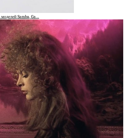
а моделей Samba, Ga…