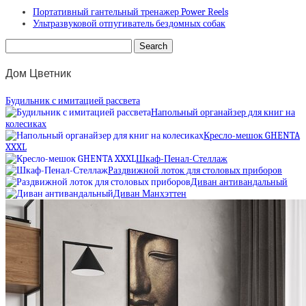
Портативный гантельный тренажер Power Reels
Ультразвуковой отпугиватель бездомных собак
Дом Цветник
Будильник с имитацией рассвета
Напольный органайзер для книг на
колесиках
Кресло-мешок GHENTA
XXXL
Шкаф-Пенал-Стеллаж
Раздвижной лоток для столовых приборов
Диван антивандальный
Диван Манхэттен