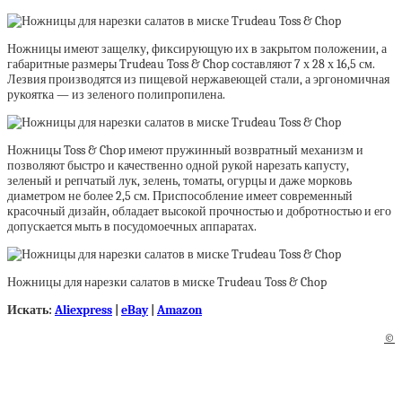
Ножницы имеют защелку, фиксирующую их в закрытом положении, а
габаритные размеры Trudeau Toss & Chop составляют 7 х 28 х 16,5 см.
Лезвия производятся из пищевой нержавеющей стали, а эргономичная
рукоятка — из зеленого полипропилена.
Ножницы Toss & Chop имеют пружинный возвратный механизм и
позволяют быстро и качественно одной рукой нарезать капусту,
зеленый и репчатый лук, зелень, томаты, огурцы и даже морковь
диаметром не более 2,5 см. Приспособление имеет современный
красочный дизайн, обладает высокой прочностью и добротностью и его
допускается мыть в посудомоечных аппаратах.
Ножницы для нарезки салатов в миске Trudeau Toss & Chop
Искать:
Aliexpress
|
eBay
|
Amazon
©