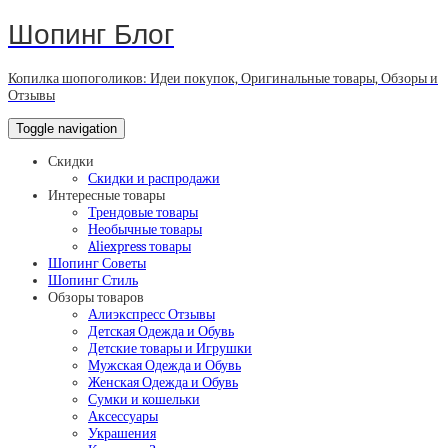
Шопинг Блог
Копилка шопоголиков: Идеи покупок, Оригинальные товары, Обзоры и
Отзывы
Toggle navigation
Скидки
Скидки и распродажи
Интересные товары
Трендовые товары
Необычные товары
Aliexpress товары
Шопинг Советы
Шопинг Стиль
Обзоры товаров
Алиэкспресс Отзывы
Детская Одежда и Обувь
Детские товары и Игрушки
Мужская Одежда и Обувь
Женская Одежда и Обувь
Сумки и кошельки
Аксессуары
Украшения