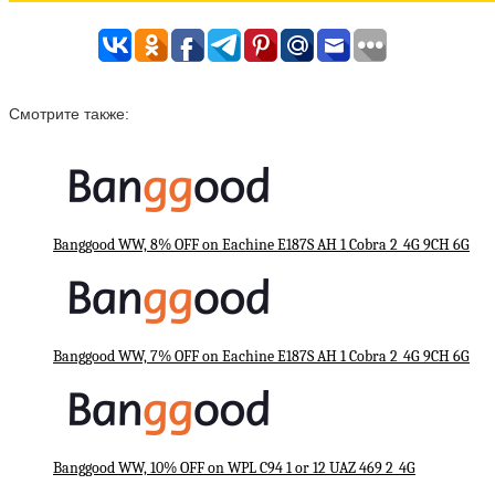
Смотрите также:
Banggood WW, 8% OFF on Eachine E187S AH 1 Cobra 2_4G 9CH 6G
Banggood WW, 7% OFF on Eachine E187S AH 1 Cobra 2_4G 9CH 6G
Banggood WW, 10% OFF on WPL C94 1 or 12 UAZ 469 2_4G