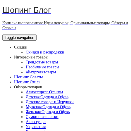
Шопинг Блог
Копилка шопоголиков: Идеи покупок, Оригинальные товары, Обзоры и
Отзывы
Toggle navigation
Скидки
Скидки и распродажи
Интересные товары
Трендовые товары
Необычные товары
Aliexpress товары
Шопинг Советы
Шопинг Стиль
Обзоры товаров
Алиэкспресс Отзывы
Детская Одежда и Обувь
Детские товары и Игрушки
Мужская Одежда и Обувь
Женская Одежда и Обувь
Сумки и кошельки
Аксессуары
Украшения