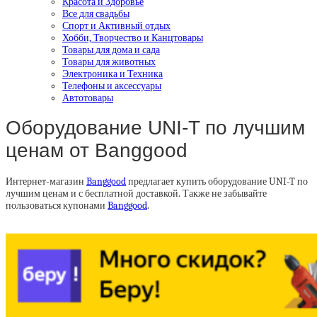
Красота и Здоровье
Все для свадьбы
Спорт и Активный отдых
Хобби, Творчество и Канцтовары
Товары для дома и сада
Товары для животных
Электроника и Техника
Телефоны и аксессуары
Автотовары
Оборудование UNI-T по лучшим
ценам от Banggood
Интернет-магазин
Banggood
предлагает купить оборудование UNI-T по
лучшим ценам и с бесплатной доставкой. Также не забывайте
пользоваться купонами
Banggood
.