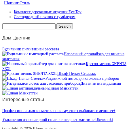
Шопинг Стиль
Комплект деревянных игрушек Eye Toy
Светодиодный ночник с тумблером
Дом Цветник
Будильник с имитацией рассвета
Напольный органайзер для книг на
колесиках
Кресло-мешок GHENTA
XXXL
Шкаф-Пенал-Стеллаж
Раздвижной лоток для столовых приборов
Диван антивандальный
Диван Манхэттен
Интересные статьи
Профессиональная косметика: почему стоит выбирать именно ее?
Украшения из ювелирной стали в интернет-магазине Ukrashaki
Copyright © 2026 Шопинг Блог.