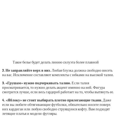
Такое белье будет делать линию силуэта более плавной
2. Не заправляйте верх в низ.
Любая блузка должна свободно висеть
на вас. Исключение составляют комплекты с юбками на высокой талии.
3. «Грушам» нужно подчеркивать талию.
Если талия
просматривается, то нужно делать акцент именно на ней. Фигура
смотрится лучше, если весь гардероб работает на то, чтобы вытянуть ее.
4. «Яблоку» не стоит выбирать плотно прилегающие ткани.
Даже
если вы любите обтягивающие футболки, обязательно носите поверх
них кардиган или любую свободно струящуюся кофту. Вам подходят
летящие платья и модели-футляры.