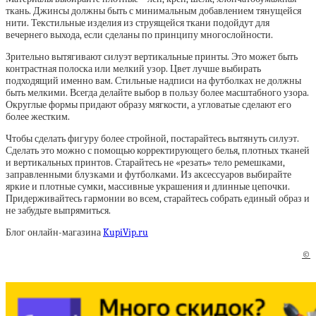
ткань. Джинсы должны быть с минимальным добавлением тянущейся
нити. Текстильные изделия из струящейся ткани подойдут для
вечернего выхода, если сделаны по принципу многослойности.
Зрительно вытягивают силуэт вертикальные принты. Это может быть
контрастная полоска или мелкий узор. Цвет лучше выбирать
подходящий именно вам. Стильные надписи на футболках не должны
быть мелкими. Всегда делайте выбор в пользу более масштабного узора.
Округлые формы придают образу мягкости, а угловатые сделают его
более жестким.
Чтобы сделать фигуру более стройной, постарайтесь вытянуть силуэт.
Сделать это можно с помощью корректирующего белья, плотных тканей
и вертикальных принтов. Старайтесь не «резать» тело ремешками,
заправленными блузками и футболками. Из аксессуаров выбирайте
яркие и плотные сумки, массивные украшения и длинные цепочки.
Придерживайтесь гармонии во всем, старайтесь собрать единый образ и
не забудьте выпрямиться.
Блог онлайн-магазина
KupiVip.ru
©