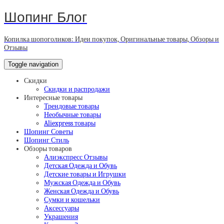
Шопинг Блог
Копилка шопоголиков: Идеи покупок, Оригинальные товары, Обзоры и
Отзывы
Toggle navigation
Скидки
Скидки и распродажи
Интересные товары
Трендовые товары
Необычные товары
Aliexpress товары
Шопинг Советы
Шопинг Стиль
Обзоры товаров
Алиэкспресс Отзывы
Детская Одежда и Обувь
Детские товары и Игрушки
Мужская Одежда и Обувь
Женская Одежда и Обувь
Сумки и кошельки
Аксессуары
Украшения