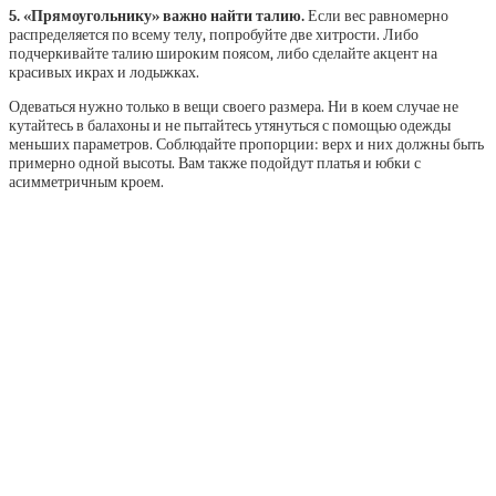
5. «Прямоугольнику» важно найти талию.
Если вес равномерно
распределяется по всему телу, попробуйте две хитрости. Либо
подчеркивайте талию широким поясом, либо сделайте акцент на
красивых икрах и лодыжках.
Одеваться нужно только в вещи своего размера. Ни в коем случае не
кутайтесь в балахоны и не пытайтесь утянуться с помощью одежды
меньших параметров. Соблюдайте пропорции: верх и них должны быть
примерно одной высоты. Вам также подойдут платья и юбки с
асимметричным кроем.