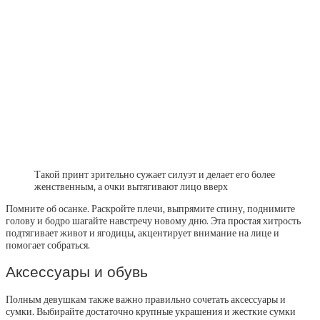
Такой принт зрительно сужает силуэт и делает его более
женственным, а очки вытягивают лицо вверх
Помните об осанке. Раскройте плечи, выпрямите спину, поднимите
голову и бодро шагайте навстречу новому дню. Эта простая хитрость
подтягивает живот и ягодицы, акцентирует внимание на лице и
помогает собраться.
Аксессуары и обувь
Полным девушкам также важно правильно сочетать аксессуары и
сумки. Выбирайте достаточно крупные украшения и жесткие сумки