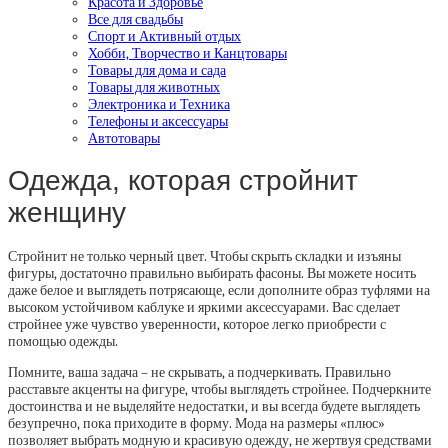
Красота и Здоровье
Все для свадьбы
Спорт и Активный отдых
Хобби, Творчество и Канцтовары
Товары для дома и сада
Товары для животных
Электроника и Техника
Телефоны и аксессуары
Автотовары
Одежда, которая стройнит
женщину
Стройнит не только черный цвет. Чтобы скрыть складки и изъяны
фигуры, достаточно правильно выбирать фасоны. Вы можете носить
даже белое и выглядеть потрясающе, если дополните образ туфлями на
высоком устойчивом каблуке и яркими аксессуарами. Вас сделает
стройнее уже чувство уверенности, которое легко приобрести с
помощью одежды.
Помните, ваша задача – не скрывать, а подчеркивать. Правильно
расставьте акценты на фигуре, чтобы выглядеть стройнее. Подчеркните
достоинства и не выделяйте недостатки, и вы всегда будете выглядеть
безупречно, пока приходите в форму. Мода на размеры «плюс»
позволяет выбрать модную и красивую одежду, не жертвуя средствами