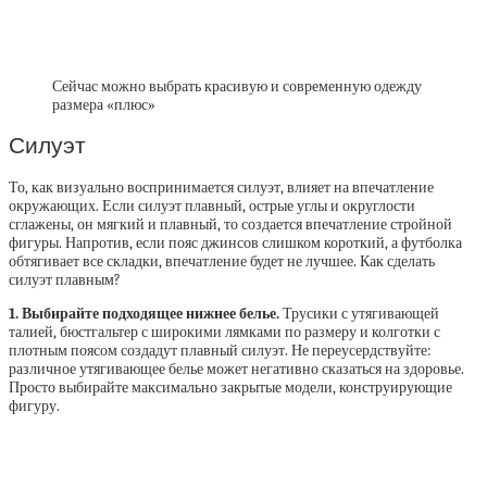
Сейчас можно выбрать красивую и современную одежду
размера «плюс»
Силуэт
То, как визуально воспринимается силуэт, влияет на впечатление
окружающих. Если силуэт плавный, острые углы и округлости
сглажены, он мягкий и плавный, то создается впечатление стройной
фигуры. Напротив, если пояс джинсов слишком короткий, а футболка
обтягивает все складки, впечатление будет не лучшее. Как сделать
силуэт плавным?
1. Выбирайте подходящее нижнее белье.
Трусики с утягивающей
талией, бюстгальтер с широкими лямками по размеру и колготки с
плотным поясом создадут плавный силуэт. Не переусердствуйте:
различное утягивающее белье может негативно сказаться на здоровье.
Просто выбирайте максимально закрытые модели, конструирующие
фигуру.