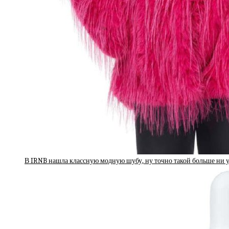
В IRNB нашла классную модную шубу, ну точно такой больше ни у 