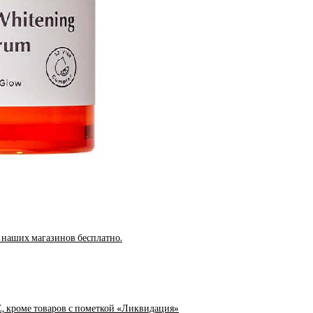
з наших магазинов бесплатно.
Е, кроме товаров с пометкой «Ликвидация»