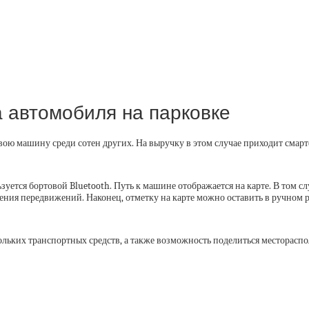
а автомобиля на парковке
вою машину среди сотен других. На выручку в этом случае приходит смар
ется бортовой Bluetooth. Путь к машине отображается на карте. В том слу
ния передвижений. Наконец, отметку на карте можно оставить в ручном 
ольких транспортных средств, а также возможность поделиться месторас