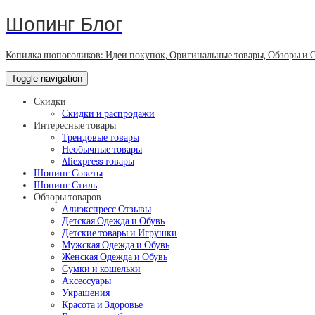
Шопинг Блог
Копилка шопоголиков: Идеи покупок, Оригинальные товары, Обзоры и 
Toggle navigation
Скидки
Скидки и распродажи
Интересные товары
Трендовые товары
Необычные товары
Aliexpress товары
Шопинг Советы
Шопинг Стиль
Обзоры товаров
Алиэкспресс Отзывы
Детская Одежда и Обувь
Детские товары и Игрушки
Мужская Одежда и Обувь
Женская Одежда и Обувь
Сумки и кошельки
Аксессуары
Украшения
Красота и Здоровье