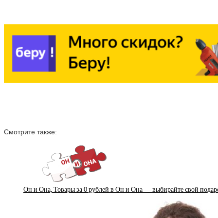
Смотрите также:
Он и Она, Товары за 0 рублей в Он и Она — выбирайте свой подар