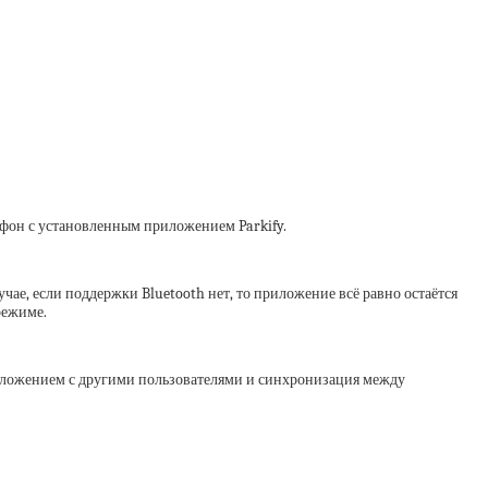
тфон с установленным приложением Parkify.
чае, если поддержки Bluetooth нет, то приложение всё равно остаётся
режиме.
положением с другими пользователями и синхронизация между