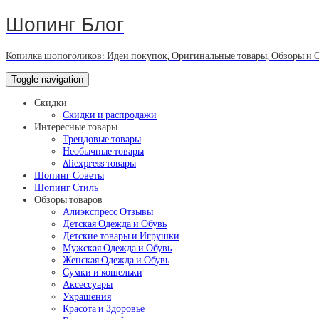
Шопинг Блог
Копилка шопоголиков: Идеи покупок, Оригинальные товары, Обзоры и 
Toggle navigation
Скидки
Скидки и распродажи
Интересные товары
Трендовые товары
Необычные товары
Aliexpress товары
Шопинг Советы
Шопинг Стиль
Обзоры товаров
Алиэкспресс Отзывы
Детская Одежда и Обувь
Детские товары и Игрушки
Мужская Одежда и Обувь
Женская Одежда и Обувь
Сумки и кошельки
Аксессуары
Украшения
Красота и Здоровье