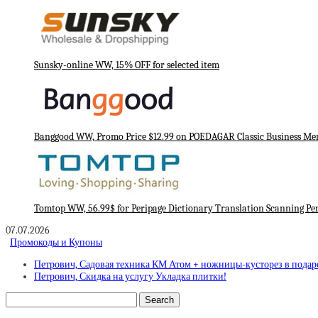
Sunsky-online WW, 15% OFF for selected item
Banggood WW, Promo Price $12.99 on POEDAGAR Classic Business M
Tomtop WW, 56.99$ for Peripage Dictionary Translation Scanning Pe
07.07.2026
Промокоды и Купоны
Петрович, Садовая техника КМ Атом + ножницы-кусторез в подар
Петрович, Скидка на услугу Укладка плитки!