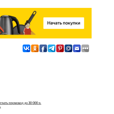
рать промокод до 30 000 р.