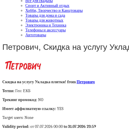
Все для свадьбы
Спорт и Активный отдых
Хобби, Творчество и Канцтовары
Товары для дома и сада
Товары для животных
Электроника и Техника
Телефоны и аксессуары
Автотовары
Петрович, Скидка на услугу Укла
Скидка на услугу Укладка плитки! from
Петрович
Terms:
Гео: ЕКБ
Трекинг промокод:
NO
Имеет аффилиатную ссылку:
YES
Target users: None
Validity period:
от 07.07.2026 00:00
to 31.07.2026 23:59