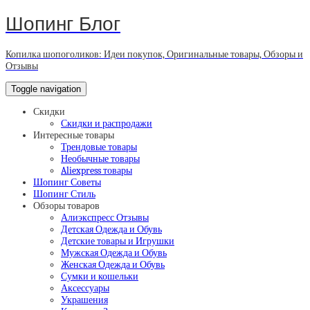
Шопинг Блог
Копилка шопоголиков: Идеи покупок, Оригинальные товары, Обзоры и
Отзывы
Toggle navigation
Скидки
Скидки и распродажи
Интересные товары
Трендовые товары
Необычные товары
Aliexpress товары
Шопинг Советы
Шопинг Стиль
Обзоры товаров
Алиэкспресс Отзывы
Детская Одежда и Обувь
Детские товары и Игрушки
Мужская Одежда и Обувь
Женская Одежда и Обувь
Сумки и кошельки
Аксессуары
Украшения