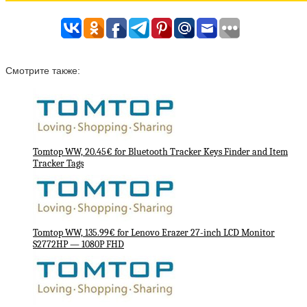
Смотрите также:
Tomtop WW, 20.45€ for Bluetooth Tracker Keys Finder and Item
Tracker Tags
Tomtop WW, 135.99€ for Lenovo Erazer 27-inch LCD Monitor
S2772HP — 1080P FHD