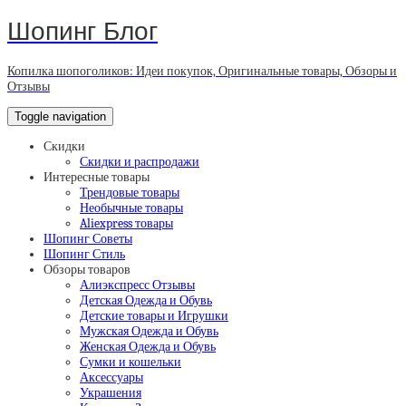
Шопинг Блог
Копилка шопоголиков: Идеи покупок, Оригинальные товары, Обзоры и
Отзывы
Toggle navigation
Скидки
Скидки и распродажи
Интересные товары
Трендовые товары
Необычные товары
Aliexpress товары
Шопинг Советы
Шопинг Стиль
Обзоры товаров
Алиэкспресс Отзывы
Детская Одежда и Обувь
Детские товары и Игрушки
Мужская Одежда и Обувь
Женская Одежда и Обувь
Сумки и кошельки
Аксессуары
Украшения