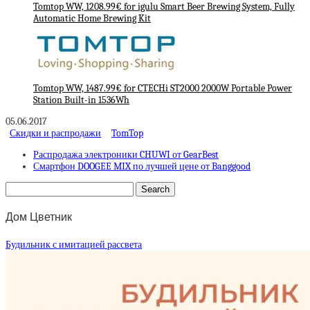
Tomtop WW, 1208.99€ for igulu Smart Beer Brewing System, Fully
Automatic Home Brewing Kit
Tomtop WW, 1487.99€ for CTECHi ST2000 2000W Portable Power
Station Built-in 1536Wh
05.06.2017
Скидки и распродажи
TomTop
Распродажа электроники CHUWI от GearBest
Смартфон DOOGEE MIX по лучшей цене от Banggood
Дом Цветник
Будильник с имитацией рассвета