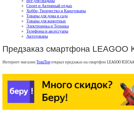
Все для свадьбы
Спорт и Активный отдых
Хобби, Творчество и Канцтовары
Товары для дома и сада
Товары для животных
Электроника и Техника
Телефоны и аксессуары
Автотовары
Предзаказ смартфона LEAGOO KI
Интернет-магазин
TomTop
открыл предзаказ на смартфон LEAGOO KIICAA.