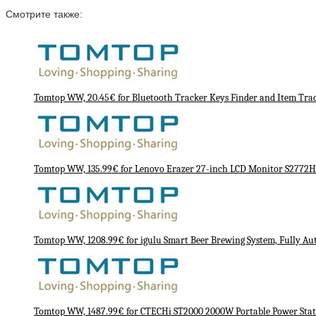
Смотрите также:
Tomtop WW, 20.45€ for Bluetooth Tracker Keys Finder and Item Trac
Tomtop WW, 135.99€ for Lenovo Erazer 27-inch LCD Monitor S2772
Tomtop WW, 1208.99€ for igulu Smart Beer Brewing System, Fully A
Tomtop WW, 1487.99€ for CTECHi ST2000 2000W Portable Power Stat