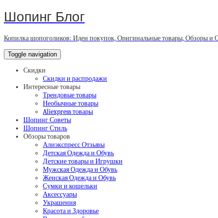
Шопинг Блог
Копилка шопоголиков: Идеи покупок, Оригинальные товары, Обзоры и 
Toggle navigation
Скидки
Скидки и распродажи
Интересные товары
Трендовые товары
Необычные товары
Aliexpress товары
Шопинг Советы
Шопинг Стиль
Обзоры товаров
Алиэкспресс Отзывы
Детская Одежда и Обувь
Детские товары и Игрушки
Мужская Одежда и Обувь
Женская Одежда и Обувь
Сумки и кошельки
Аксессуары
Украшения
Красота и Здоровье