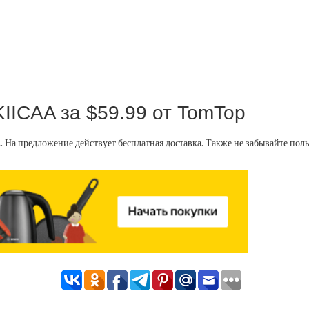
ICAA за $59.99 от TomTop
 На предложение действует бесплатная доставка. Также не забывайте пол