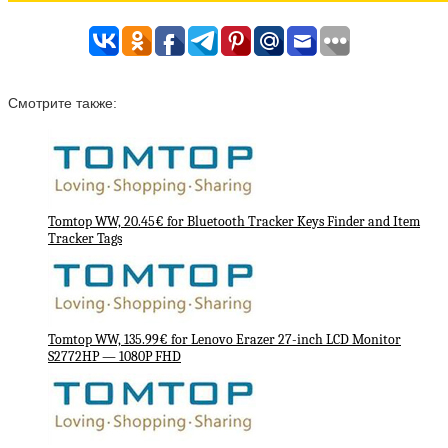
Смотрите также:
Tomtop WW, 20.45€ for Bluetooth Tracker Keys Finder and Item
Tracker Tags
Tomtop WW, 135.99€ for Lenovo Erazer 27-inch LCD Monitor
S2772HP — 1080P FHD