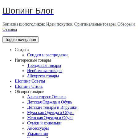
Шопинг Блог
Копилка шопоголиков: Идеи покупок, Оригинальные товары, Обзоры и
Отзывы
Toggle navigation
Скидки
Скидки и распродажи
Интересные товары
Трендовые товары
Необычные товары
Aliexpress товары
Шопинг Советы
Шопинг Стиль
Обзоры товаров
Алиэкспресс Отзывы
Детская Одежда и Обувь
Детские товары и Игрушки
Мужская Одежда и Обувь
Женская Одежда и Обувь
Сумки и кошельки
Аксессуары
Украшения