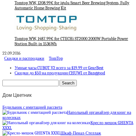
Tomtop WW, 1208.99€ for igulu Smart Beer Brewing System, Fully
Automatic Home Brewing Kit
Tomtop WW, 1487.99€ for CTECHi ST2000 2000W Portable Power
Station Built-in 1536Wh
22.09.2016
Скидки и распродажи
TomTop
Умные часы CUBOT V2 всего за $19.99 от GearBest
Скидки до $50 на продукцию CHUWI от Banggood
Дом Цветник
Будильник с имитацией рассвета
Напольный органайзер для книг на
колесиках
Кресло-мешок GHENTA
XXXL
Шкаф-Пенал-Стеллаж