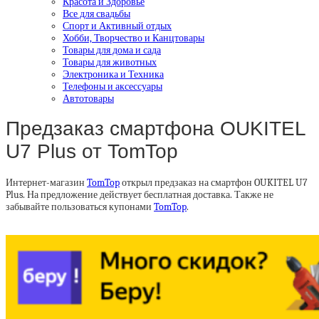
Красота и Здоровье
Все для свадьбы
Спорт и Активный отдых
Хобби, Творчество и Канцтовары
Товары для дома и сада
Товары для животных
Электроника и Техника
Телефоны и аксессуары
Автотовары
Предзаказ смартфона OUKITEL
U7 Plus от TomTop
Интернет-магазин
TomTop
открыл предзаказ на смартфон OUKITEL U7
Plus. На предложение действует бесплатная доставка. Также не
забывайте пользоваться купонами
TomTop
.