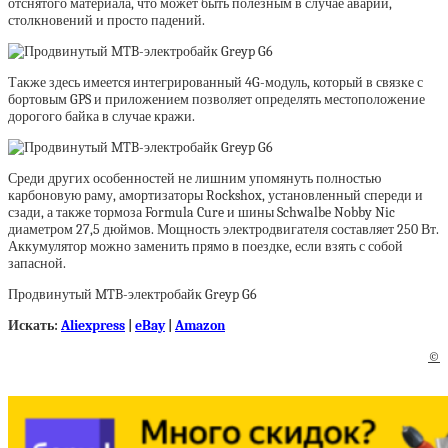
отснятого материала, что может быть полезным в случае аварий,
столкновений и просто падений.
Также здесь имеется интегрированный 4G-модуль, который в связке с
бортовым GPS и приложением позволяет определять местоположение
дорогого байка в случае кражи.
Среди других особенностей не лишним упомянуть полностью
карбоновую раму, амортизаторы Rockshox, установленный спереди и
сзади, а также тормоза Formula Cure и шины Schwalbe Nobby Nic
диаметром 27,5 дюймов. Мощность электродвигателя составляет 250 Вт.
Аккумулятор можно заменить прямо в поездке, если взять с собой
запасной.
Продвинутый MTB-электробайк Greyp G6
Искать:
Aliexpress
|
eBay
|
Amazon
©