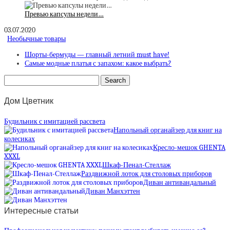
Превью капсулы недели…
03.07.2020
Необычные товары
Шорты-бермуды — главный летний must have!
Самые модные платья с запахом: какое выбрать?
Дом Цветник
Будильник с имитацией рассвета
Напольный органайзер для книг на
колесиках
Кресло-мешок GHENTA
XXXL
Шкаф-Пенал-Стеллаж
Раздвижной лоток для столовых приборов
Диван антивандальный
Диван Манхэттен
Интересные статьи