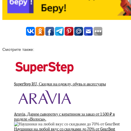
Смотрите также:
SuperStep RU, Скидки на одежду, обувь и аксессуары
Aravia, Дарим сыворотку с кератином за заказ от 1 500 ₽ в
разделе «Волосы».
Наушники на любой вкус со скидками до 70% от GearBest