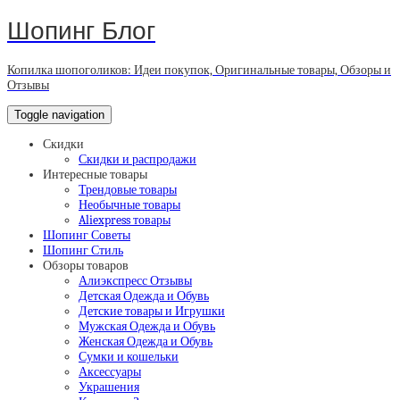
Шопинг Блог
Копилка шопоголиков: Идеи покупок, Оригинальные товары, Обзоры и
Отзывы
Toggle navigation
Скидки
Скидки и распродажи
Интересные товары
Трендовые товары
Необычные товары
Aliexpress товары
Шопинг Советы
Шопинг Стиль
Обзоры товаров
Алиэкспресс Отзывы
Детская Одежда и Обувь
Детские товары и Игрушки
Мужская Одежда и Обувь
Женская Одежда и Обувь
Сумки и кошельки
Аксессуары
Украшения