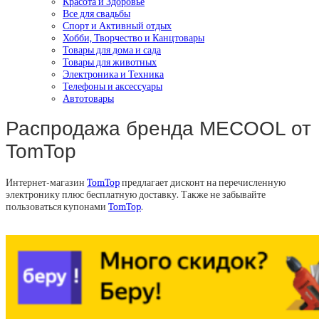
Красота и Здоровье
Все для свадьбы
Спорт и Активный отдых
Хобби, Творчество и Канцтовары
Товары для дома и сада
Товары для животных
Электроника и Техника
Телефоны и аксессуары
Автотовары
Распродажа бренда MECOOL от
TomTop
Интернет-магазин
TomTop
предлагает дисконт на перечисленную
электронику плюс бесплатную доставку. Также не забывайте
пользоваться купонами
TomTop
.