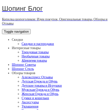
Шопинг Блог
Копилка шопоголиков: Идеи покупок, Оригинальные товары, Обзоры и
Отзывы
Toggle navigation
Скидки
Скидки и распродажи
Интересные товары
Трендовые товары
Необычные товары
Aliexpress товары
Шопинг Советы
Шопинг Стиль
Обзоры товаров
Алиэкспресс Отзывы
Детская Одежда и Обувь
Детские товары и Игрушки
Мужская Одежда и Обувь
Женская Одежда и Обувь
Сумки и кошельки
Аксессуары
Украшения