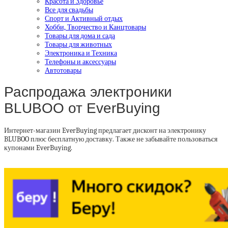
Красота и Здоровье
Все для свадьбы
Спорт и Активный отдых
Хобби, Творчество и Канцтовары
Товары для дома и сада
Товары для животных
Электроника и Техника
Телефоны и аксессуары
Автотовары
Распродажа электроники
BLUBOO от EverBuying
Интернет-магазин EverBuying предлагает дисконт на электронику
BLUBOO плюс бесплатную доставку. Также не забывайте пользоваться
купонами EverBuying.