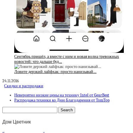
Сентябрь пришёл, а вместе с ним и новая волна тревожных
новостей: что дальше буд…
Ловите дерзкий лайфхак: просто нанизывай…
24.11.2016
Скидки и распродажи
Невероятно низкие цены на технику Intel от GearBest
Распродажа техники ко Дню Благодарения от TomTop
Дом Цветник