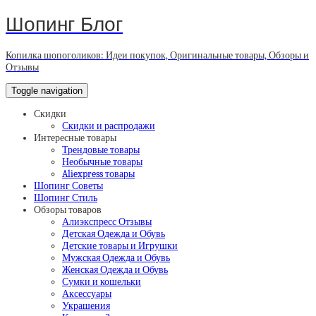
Шопинг Блог
Копилка шопоголиков: Идеи покупок, Оригинальные товары, Обзоры и
Отзывы
Toggle navigation
Скидки
Скидки и распродажи
Интересные товары
Трендовые товары
Необычные товары
Aliexpress товары
Шопинг Советы
Шопинг Стиль
Обзоры товаров
Алиэкспресс Отзывы
Детская Одежда и Обувь
Детские товары и Игрушки
Мужская Одежда и Обувь
Женская Одежда и Обувь
Сумки и кошельки
Аксессуары
Украшения