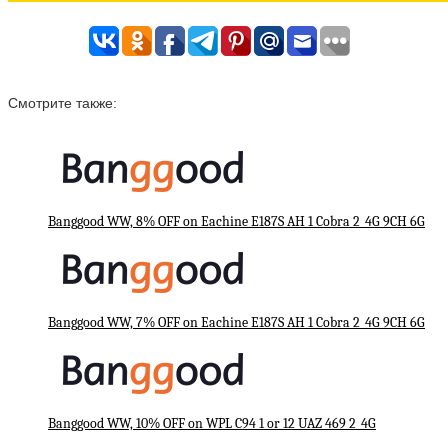
Смотрите также:
Banggood WW, 8% OFF on Eachine E187S AH 1 Cobra 2_4G 9CH 6G
Banggood WW, 7% OFF on Eachine E187S AH 1 Cobra 2_4G 9CH 6G
Banggood WW, 10% OFF on WPL C94 1 or 12 UAZ 469 2_4G