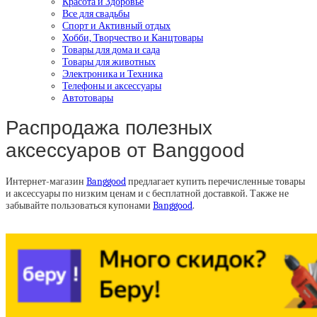
Красота и Здоровье
Все для свадьбы
Спорт и Активный отдых
Хобби, Творчество и Канцтовары
Товары для дома и сада
Товары для животных
Электроника и Техника
Телефоны и аксессуары
Автотовары
Распродажа полезных
аксессуаров от Banggood
Интернет-магазин
Banggood
предлагает купить перечисленные товары
и аксессуары по низким ценам и с бесплатной доставкой. Также не
забывайте пользоваться купонами
Banggood
.