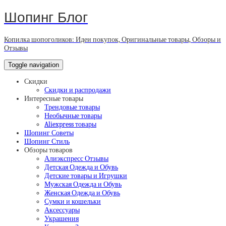
Шопинг Блог
Копилка шопоголиков: Идеи покупок, Оригинальные товары, Обзоры и
Отзывы
Toggle navigation
Скидки
Скидки и распродажи
Интересные товары
Трендовые товары
Необычные товары
Aliexpress товары
Шопинг Советы
Шопинг Стиль
Обзоры товаров
Алиэкспресс Отзывы
Детская Одежда и Обувь
Детские товары и Игрушки
Мужская Одежда и Обувь
Женская Одежда и Обувь
Сумки и кошельки
Аксессуары
Украшения