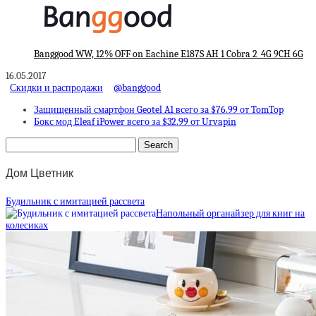
Banggood WW, 12% OFF on Eachine E187S AH 1 Cobra 2_4G 9CH 6G
16.05.2017
Скидки и распродажи
@banggood
Защищенный смартфон Geotel A1 всего за $76.99 от TomTop
Бокс мод Eleaf iPower всего за $32.99 от Urvapin
Дом Цветник
Будильник с имитацией рассвета
Напольный органайзер для книг на
колесиках