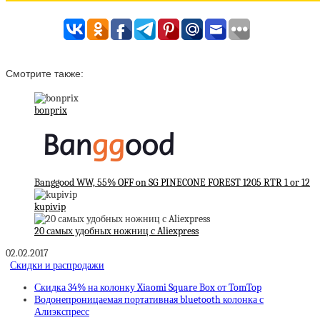
Смотрите также:
bonprix
Banggood WW, 55% OFF on SG PINECONE FOREST 1205 RTR 1 or 12
kupivip
20 самых удобных ножниц с Aliexpress
02.02.2017
Скидки и распродажи
Скидка 34% на колонку Xiaomi Square Box от TomTop
Водонепроницаемая портативная bluetooth колонка с
Алиэкспресс