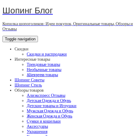
Шопинг Блог
Копилка шопоголиков: Идеи покупок, Оригинальные товары, Обзоры и
Отзывы
Toggle navigation
Скидки
Скидки и распродажи
Интересные товары
Трендовые товары
Необычные товары
Aliexpress товары
Шопинг Советы
Шопинг Стиль
Обзоры товаров
Алиэкспресс Отзывы
Детская Одежда и Обувь
Детские товары и Игрушки
Мужская Одежда и Обувь
Женская Одежда и Обувь
Сумки и кошельки
Аксессуары
Украшения