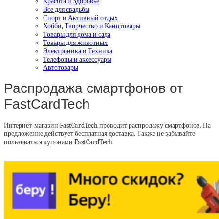
Красота и Здоровье
Все для свадьбы
Спорт и Активный отдых
Хобби, Творчество и Канцтовары
Товары для дома и сада
Товары для животных
Электроника и Техника
Телефоны и аксессуары
Автотовары
Распродажа смартфонов от
FastCardTech
Интернет-магазин FastCardTech проводит распродажу смартфонов. На
предложение действует бесплатная доставка. Также не забывайте
пользоваться купонами FastCardTech.