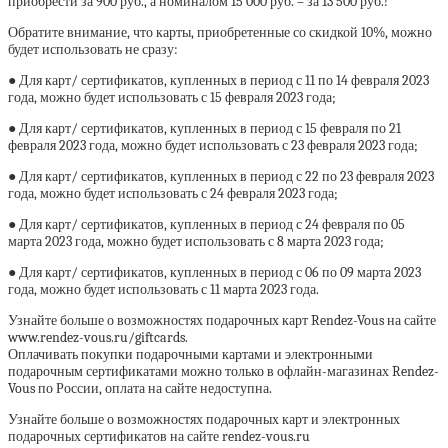
приобрести за 900 руб., а номиналом 15 000 руб. – за 13 500 руб.!
Обратите внимание, что карты, приобретенные со скидкой 10%, можно
будет использовать не сразу:
● Для карт/ сертификатов, купленных в период с 11 по 14 февраля 2023
года, можно будет использовать с 15 февраля 2023 года;
● Для карт/ сертификатов, купленных в период с 15 февраля по 21
февраля 2023 года, можно будет использовать с 23 февраля 2023 года;
● Для карт/ сертификатов, купленных в период с 22 по 23 февраля 2023
года, можно будет использовать с 24 февраля 2023 года;
● Для карт/ сертификатов, купленных в период с 24 февраля по 05
марта 2023 года, можно будет использовать с 8 марта 2023 года;
● Для карт/ сертификатов, купленных в период с 06 по 09 марта 2023
года, можно будет использовать с 11 марта 2023 года.
Узнайте больше о возможностях подарочных карт Rendez-Vous на сайте
www.rendez-vous.ru/giftcards.
Оплачивать покупки подарочными картами и электронными
подарочным сертификатами можно только в офлайн-магазинах Rendez-
Vous по России, оплата на сайте недоступна.
Узнайте больше о возможностях подарочных карт и электронных
подарочных сертификатов на сайте rendez-vous.ru