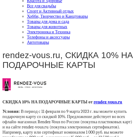
Красота и Здоровье
Все для свадьбы
Спорт и Активный отдых
Хобби, Творчество и Канцтовары
Товары для дома и сада
Товары для животных
Электроника и Техника
Телефоны и аксессуары
Автотовары
rendez-vous.ru, СКИДКА 10% НА
ПОДАРОЧНЫЕ КАРТЫ
СКИДКА 10% НА ПОДАРОЧНЫЕ КАРТЫ от
rendez-vous.ru
Условия:
В период с 11 февраля по 9 марта 2023 г. вы можете купить
подарочную карту со скидкой 10%. Предложение действует во всех
офлайн-магазинах Rendez-Vous по России (покупка пластиковых карт)
и на сайте rendez-vous.ru (покупка электронных сертификатов).
Например, карту или сертификат номиналом 1 000 руб. вы можете