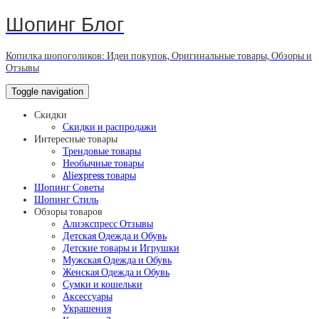
Шопинг Блог
Копилка шопоголиков: Идеи покупок, Оригинальные товары, Обзоры и
Отзывы
Toggle navigation
Скидки
Скидки и распродажи
Интересные товары
Трендовые товары
Необычные товары
Aliexpress товары
Шопинг Советы
Шопинг Стиль
Обзоры товаров
Алиэкспресс Отзывы
Детская Одежда и Обувь
Детские товары и Игрушки
Мужская Одежда и Обувь
Женская Одежда и Обувь
Сумки и кошельки
Аксессуары
Украшения