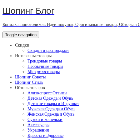
Шопинг Блог
Копилка шопоголиков: Идеи покупок, Оригинальные товары, Обзоры и 
Toggle navigation
Скидки
Скидки и распродажи
Интересные товары
Трендовые товары
Необычные товары
Aliexpress товары
Шопинг Советы
Шопинг Стиль
Обзоры товаров
Алиэкспресс Отзывы
Детская Одежда и Обувь
Детские товары и Игрушки
Мужская Одежда и Обувь
Женская Одежда и Обувь
Сумки и кошельки
Аксессуары
Украшения
Красота и Здоровье