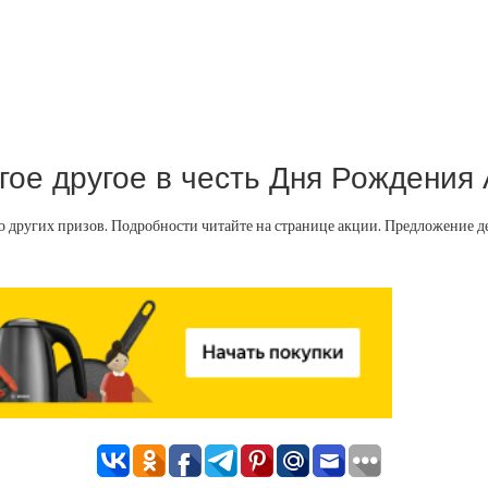
ое другое в честь Дня Рождения A
о других призов. Подробности читайте на странице акции. Предложение дей