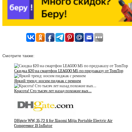
Смотрите также:
Скидка $20 на смартфон LEAGOO M5 по предзаказу от TomTop
Яркий тренд: носим пиджак с ремнем
Красота! Сто тысяч лет назад похожие вых…
DHgate WW, 35,72 $ for Xiaomi Mijia Portable Electric Air
Compressor 1S Inflator