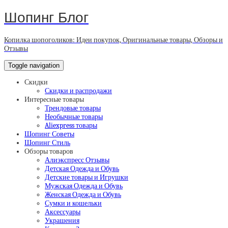
Шопинг Блог
Копилка шопоголиков: Идеи покупок, Оригинальные товары, Обзоры и
Отзывы
Toggle navigation
Скидки
Скидки и распродажи
Интересные товары
Трендовые товары
Необычные товары
Aliexpress товары
Шопинг Советы
Шопинг Стиль
Обзоры товаров
Алиэкспресс Отзывы
Детская Одежда и Обувь
Детские товары и Игрушки
Мужская Одежда и Обувь
Женская Одежда и Обувь
Сумки и кошельки
Аксессуары
Украшения