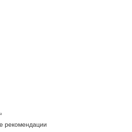
а
ие рекомендации