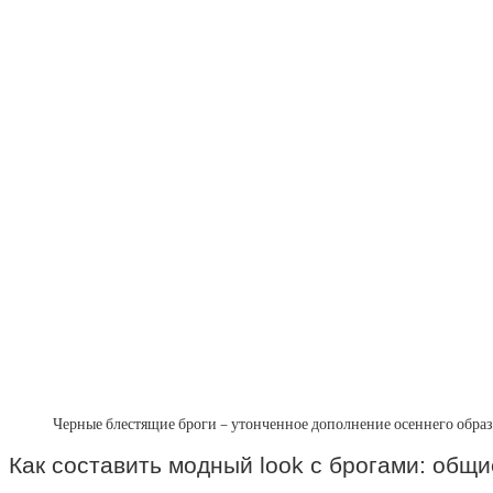
Черные блестящие броги – утонченное дополнение осеннего образ
Как составить модный look с брогами: общ