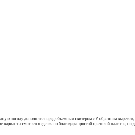
дную погоду дополните наряд объемным свитером с V-образным вырезом, к
ие варианты смотрятся сдержано благодаря простой цветовой палитре, но д