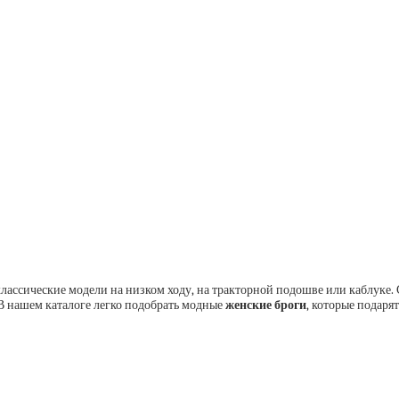
ассические модели на низком ходу, на тракторной подошве или каблуке. 
 нашем каталоге легко подобрать модные
женские броги
, которые подаря