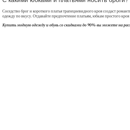
Соседство брог и короткого платья трапециевидного кроя создаст рома
одежду по вкусу. Отдавайте предпочтение платьям, юбкам простого кр
Купить модную одежду и обувь со скидками до 90% вы можете на ра