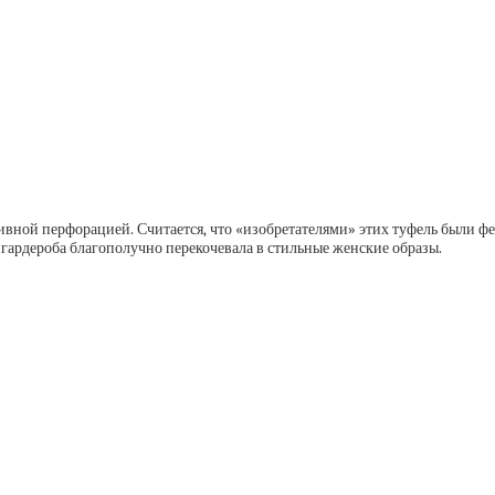
ивной перфорацией. Считается, что «изобретателями» этих туфель были 
 гардероба благополучно перекочевала в стильные женские образы.