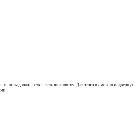
 – штанины должны открывать щиколотку. Для этого их можно подвернуть
ами.