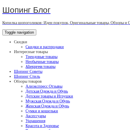
Шопинг Блог
Копилка шопоголиков: Идеи покупок, Оригинальные товары, Обзоры и 
Toggle navigation
Скидки
Скидки и распродажи
Интересные товары
Трендовые товары
Необычные товары
Aliexpress товары
Шопинг Советы
Шопинг Стиль
Обзоры товаров
Алиэкспресс Отзывы
Детская Одежда и Обувь
Детские товары и Игрушки
Мужская Одежда и Обувь
Женская Одежда и Обувь
Сумки и кошельки
Аксессуары
Украшения
Красота и Здоровье