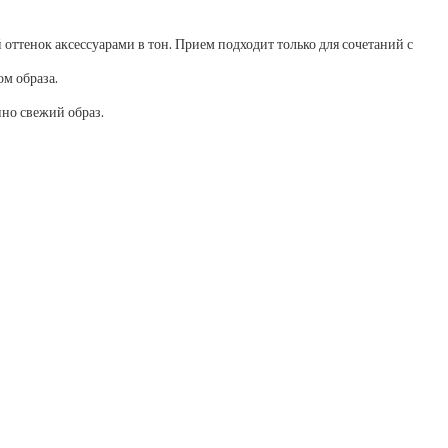
оттенок аксессуарами в тон. Прием подходит только для сочетаний с
ом образа.
нно свежий образ.