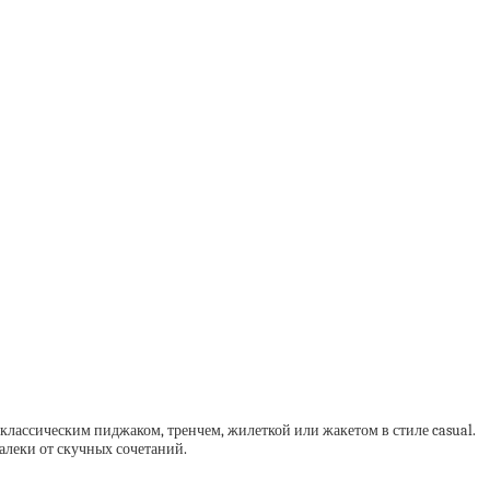
лассическим пиджаком, тренчем, жилеткой или жакетом в стиле casual.
алеки от скучных сочетаний.