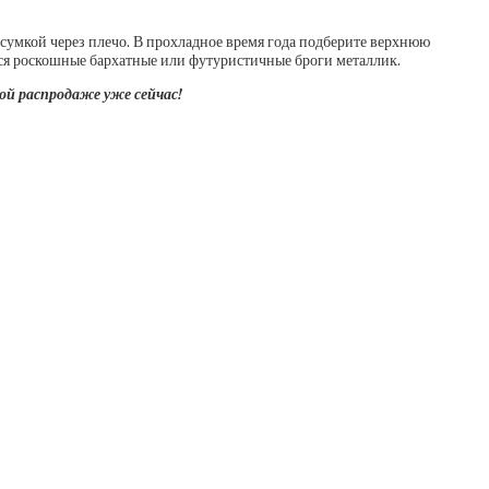
сумкой через плечо. В прохладное время года подберите верхнюю
ся роскошные бархатные или футуристичные броги металлик.
ой распродаже уже сейчас!